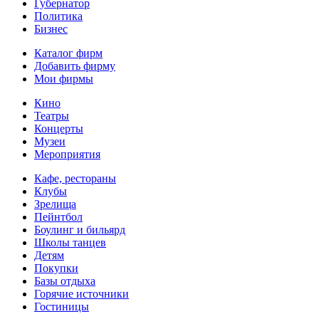
Губернатор
Политика
Бизнес
Каталог фирм
Добавить фирму
Мои фирмы
Кино
Театры
Концерты
Музеи
Мероприятия
Кафе, рестораны
Клубы
Зрелища
Пейнтбол
Боулинг и бильярд
Школы танцев
Детям
Покупки
Базы отдыха
Горячие источники
Гостиницы