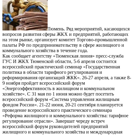
Тюмень. Ряд мероприятий, касающихся
вопросов развития сферы ЖКХ и предприятий, работающих
на этом рынке, организует комитет Торгово-промышленной
палаты РФ по предпринимательству в сфере жилищного и
коммунального хозяйства в течение года.
Как сообщает агентству «Тюменская линия» пресс-служба
ГУС И ЖКХ Тюменской области, 5-6 апреля состоится
всероссийский практический семинар «Государственная
политика в области тарифного регулирования и
реформирования организаций ЖКК». 26-27 апреля, а также 8-
9 ноября пройдет всероссийский форум
«Энергоэффективность в жилищном и коммунальном
хозяйстве». С 31 мая по 1 июня можно будет посетить
всероссийский форум «Система управления жилищным
фондом России». 21-22 июня, 20-21 сентября планируется
проведение всероссийского практического семинара
«Реформа жилищного и коммунального хозяйства: тарифное
регулирование отрасли». Завершат череду встреч
всероссийский форум руководителей предприятий
жилищного и коммунального хозяйства и международная