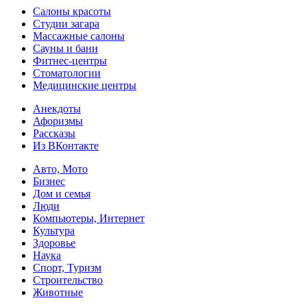
Салоны красоты
Студии загара
Массажные салоны
Сауны и бани
Фитнес-центры
Стоматологии
Медицинские центры
Анекдоты
Афоризмы
Рассказы
Из ВКонтакте
Авто, Мото
Бизнес
Дом и семья
Люди
Компьютеры, Интернет
Культура
Здоровье
Наука
Спорт, Туризм
Строительство
Животные