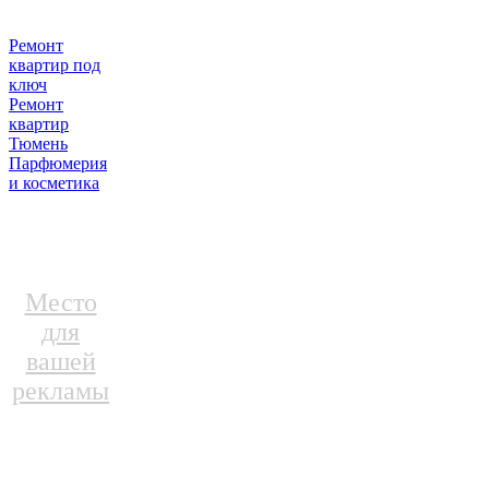
Ремонт
квартир под
ключ
Ремонт
квартир
Тюмень
Парфюмерия
и косметика
Место
для
вашей
рекламы