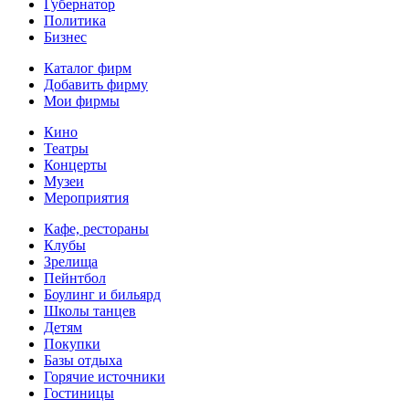
Губернатор
Политика
Бизнес
Каталог фирм
Добавить фирму
Мои фирмы
Кино
Театры
Концерты
Музеи
Мероприятия
Кафе, рестораны
Клубы
Зрелища
Пейнтбол
Боулинг и бильярд
Школы танцев
Детям
Покупки
Базы отдыха
Горячие источники
Гостиницы