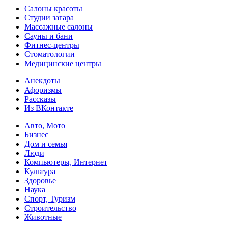
Салоны красоты
Студии загара
Массажные салоны
Сауны и бани
Фитнес-центры
Стоматологии
Медицинские центры
Анекдоты
Афоризмы
Рассказы
Из ВКонтакте
Авто, Мото
Бизнес
Дом и семья
Люди
Компьютеры, Интернет
Культура
Здоровье
Наука
Спорт, Туризм
Строительство
Животные