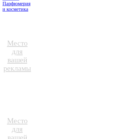
Парфюмерия
и косметика
Место
для
вашей
рекламы
Место
для
вашей