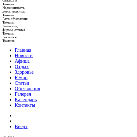
бильярд в
Тюмени.
Недвижимость,
дома, квартиры
Тюмень.
Авто объявления
Тюмень.
Компании,
фирмы, отзывы
Тюмень.
Реклама в
Тюмени.
Главная
Новости
Афиша
Отдых
Здоровье
Юмор
Статьи
Объявления
Галерея
Календарь
Контакты
Вверх