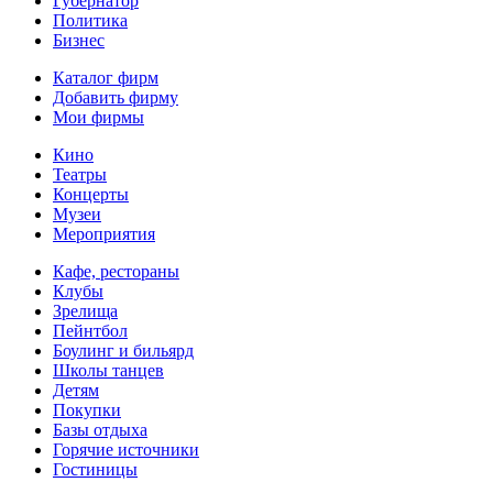
Губернатор
Политика
Бизнес
Каталог фирм
Добавить фирму
Мои фирмы
Кино
Театры
Концерты
Музеи
Мероприятия
Кафе, рестораны
Клубы
Зрелища
Пейнтбол
Боулинг и бильярд
Школы танцев
Детям
Покупки
Базы отдыха
Горячие источники
Гостиницы