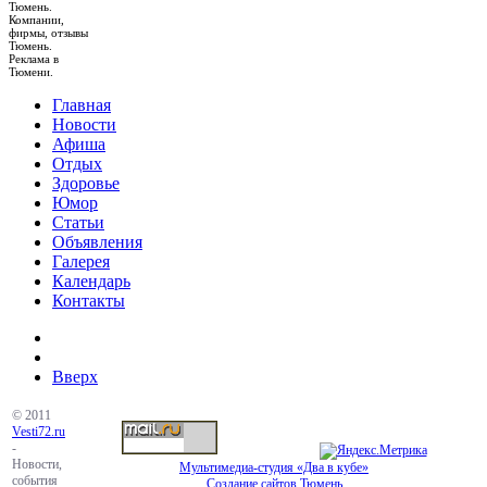
Тюмень.
Компании,
фирмы, отзывы
Тюмень.
Реклама в
Тюмени.
Главная
Новости
Афиша
Отдых
Здоровье
Юмор
Статьи
Объявления
Галерея
Календарь
Контакты
Вверх
© 2011
Vesti72.ru
-
Новости,
Мультимедиа-студия «Два в кубе»
события
Создание сайтов Тюмень