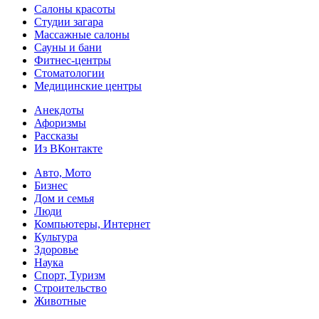
Салоны красоты
Студии загара
Массажные салоны
Сауны и бани
Фитнес-центры
Стоматологии
Медицинские центры
Анекдоты
Афоризмы
Рассказы
Из ВКонтакте
Авто, Мото
Бизнес
Дом и семья
Люди
Компьютеры, Интернет
Культура
Здоровье
Наука
Спорт, Туризм
Строительство
Животные