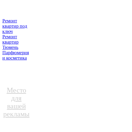
Ремонт
квартир под
ключ
Ремонт
квартир
Тюмень
Парфюмерия
и косметика
Место
для
вашей
рекламы