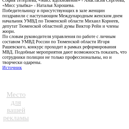
София Тетерлева, «Мисс вдохновение» - Анастасия Сергеева,
«Мисс улыбка» - Наталья Хорошева.
Победительницу и присутствующих в зале женщин
поздравили с наступающим Международным женским днем
начальник УМВД по Тюменской области Михаил Корнеев,
депутат Тюменской областной думы Виктор Рейн и члены
жюри.
По словам руководителя управления по работе с личным
составом УМВД России по Тюменской области Игоря
Рашевского, конкурс проходит в рамках реформирования
МВД. Подобные мероприятия дают возможность показать, что
сотрудники полиции не только профессиональны, но и
творчески одарены.
Источник
Место
для
вашей
рекламы