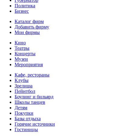
Губернатор
Политика
Бизнес
Каталог фирм
Добавить фирму
Мои фирмы
Кино
Театры
Концерты
Музеи
Мероприятия
Кафе, рестораны
Клубы
Зрелища
Пейнтбол
Боулинг и бильярд
Школы танцев
Детям
Покупки
Базы отдыха
Горячие источники
Гостиницы