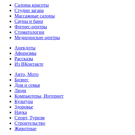
Салоны красоты
Студии загара
Массажные салоны
Сауны и бани
Фитнес-центры
Стоматологии
Медицинские центры
Анекдоты
Афоризмы
Рассказы
Из ВКонтакте
Авто, Мото
Бизнес
Дом и семья
Люди
Компьютеры, Интернет
Культура
Здоровье
Наука
Спорт, Туризм
Строительство
Животные