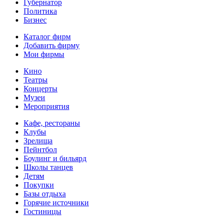
Губернатор
Политика
Бизнес
Каталог фирм
Добавить фирму
Мои фирмы
Кино
Театры
Концерты
Музеи
Мероприятия
Кафе, рестораны
Клубы
Зрелища
Пейнтбол
Боулинг и бильярд
Школы танцев
Детям
Покупки
Базы отдыха
Горячие источники
Гостиницы