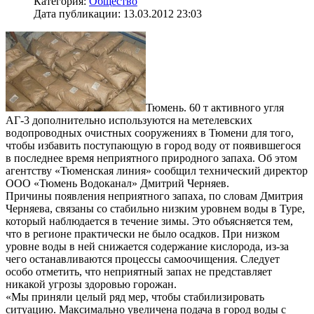
Категория:
Общество
Дата публикации: 13.03.2012 23:03
Тюмень. 60 т активного угля
АГ-3 дополнительно используются на метелевских
водопроводных очистных сооружениях в Тюмени для того,
чтобы избавить поступающую в город воду от появившегося
в последнее время неприятного природного запаха. Об этом
агентству «Тюменская линия» сообщил технический директор
ООО «Тюмень Водоканал» Дмитрий Черняев.
Причины появления неприятного запаха, по словам Дмитрия
Черняева, связаны со стабильно низким уровнем воды в Туре,
который наблюдается в течение зимы. Это объясняется тем,
что в регионе практически не было осадков. При низком
уровне воды в ней снижается содержание кислорода, из-за
чего останавливаются процессы самоочищения. Следует
особо отметить, что неприятный запах не представляет
никакой угрозы здоровью горожан.
«Мы приняли целый ряд мер, чтобы стабилизировать
ситуацию. Максимально увеличена подача в город воды с