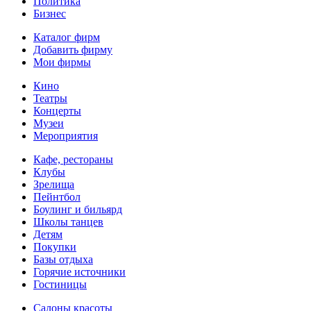
Политика
Бизнес
Каталог фирм
Добавить фирму
Мои фирмы
Кино
Театры
Концерты
Музеи
Мероприятия
Кафе, рестораны
Клубы
Зрелища
Пейнтбол
Боулинг и бильярд
Школы танцев
Детям
Покупки
Базы отдыха
Горячие источники
Гостиницы
Салоны красоты