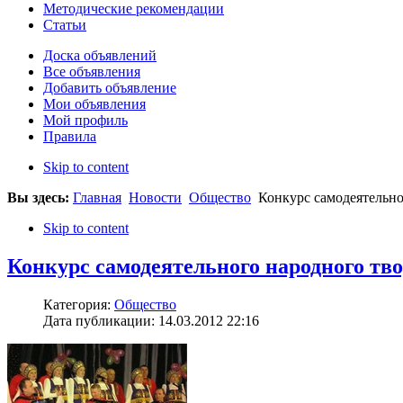
Методические рекомендации
Статьи
Доска объявлений
Все объявления
Добавить объявление
Мои объявления
Мой профиль
Правила
Skip to content
Вы здесь:
Главная
Новости
Общество
Конкурс самодеятельно
Skip to content
Конкурс самодеятельного народного тв
Категория:
Общество
Дата публикации: 14.03.2012 22:16