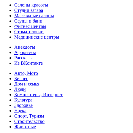
Салоны красоты
Студии загара
Массажные салоны
Сауны и бани
Фитнес-центры
Стоматологии
Медицинские центры
Анекдоты
Афоризмы
Рассказы
Из ВКонтакте
Авто, Мото
Бизнес
Дом и семья
Люди
Компьютеры, Интернет
Культура
Здоровье
Наука
Спорт, Туризм
Строительство
Животные