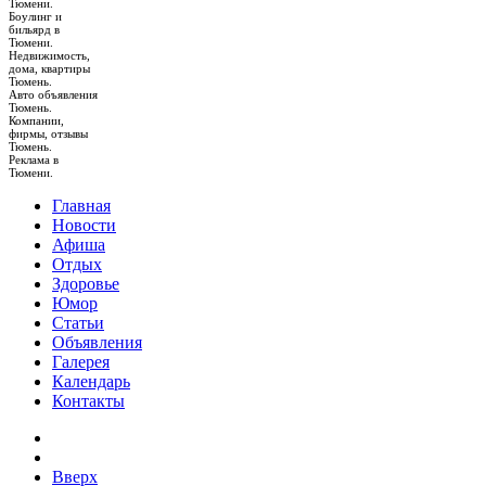
Тюмени.
Боулинг и
бильярд в
Тюмени.
Недвижимость,
дома, квартиры
Тюмень.
Авто объявления
Тюмень.
Компании,
фирмы, отзывы
Тюмень.
Реклама в
Тюмени.
Главная
Новости
Афиша
Отдых
Здоровье
Юмор
Статьи
Объявления
Галерея
Календарь
Контакты
Вверх