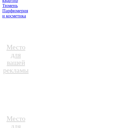
квартир
Тюмень
Парфюмерия
и косметика
Место
для
вашей
рекламы
Место
для