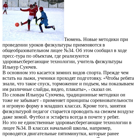
Тюмень. Новые методики при
проведении уроков физкультуры применяются в
общеобразовательном лицее №34. Об этом сообщил в ходе
пресс-тура по объектам, где реализуются
здоровьесберегающие технологии, учитель физкультуры
Ильнур Суючев.
В основном это касается зимних видов спорта. Прежде чем
встать на лыжи, ученики проходят подготовку. «Чтобы ребята
знали, что такое спуск, торможение и подъем, мы показываем
им различные слайды, видео, плакаты», - сказал он.
По словам Ильнура Суючева, традиционные методики он
тоже не забывает - применяет принципы соревновательности
и игровую форму в младших классах. Кроме того, занятия
физкультурой педагог старается проводить на свежем воздухе
даже зимой. Футбол и эстафета всегда в почете у ребят.
Но это не единственные здоровьесберегающие технологии в
лицее №34. В классах начальной школы, например,
проводятся двигательные пятиминутки, которые ранее