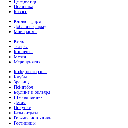
Губернатор
Политика
Бизнес
Каталог фирм
Добавить фирму
Мои фирмы
Кино
Театры
Концерты
Музеи
Мероприятия
Кафе, рестораны
Клубы
Зрелища
Пейнтбол
Боулинг и бильярд
Школы танцев
Детям
Покупки
Базы отдыха
Горячие источники
Гостиницы