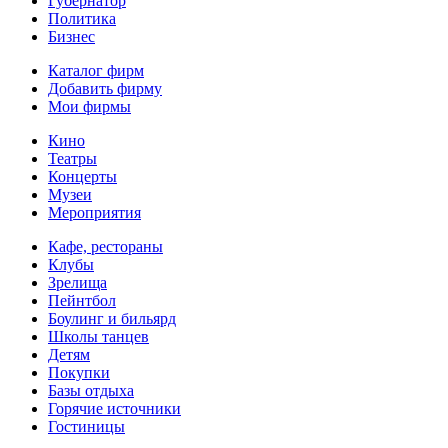
Губернатор
Политика
Бизнес
Каталог фирм
Добавить фирму
Мои фирмы
Кино
Театры
Концерты
Музеи
Мероприятия
Кафе, рестораны
Клубы
Зрелища
Пейнтбол
Боулинг и бильярд
Школы танцев
Детям
Покупки
Базы отдыха
Горячие источники
Гостиницы