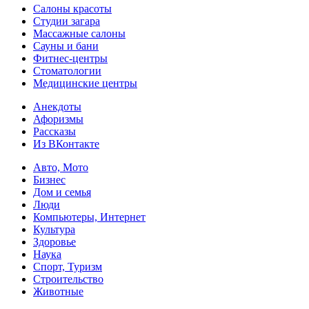
Салоны красоты
Студии загара
Массажные салоны
Сауны и бани
Фитнес-центры
Стоматологии
Медицинские центры
Анекдоты
Афоризмы
Рассказы
Из ВКонтакте
Авто, Мото
Бизнес
Дом и семья
Люди
Компьютеры, Интернет
Культура
Здоровье
Наука
Спорт, Туризм
Строительство
Животные