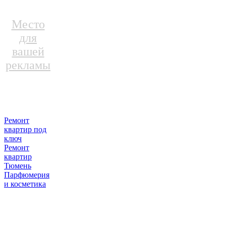
Место
для
вашей
рекламы
Ремонт
квартир под
ключ
Ремонт
квартир
Тюмень
Парфюмерия
и косметика