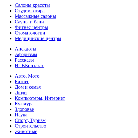
Салоны красоты
Студии загара
Массажные салоны
Сауны и бани
Фитнес-центры
Стоматологии
Медицинские центры
Анекдоты
Афоризмы
Рассказы
Из ВКонтакте
Авто, Мото
Бизнес
Дом и семья
Люди
Компьютеры, Интернет
Культура
Здоровье
Наука
Спорт, Туризм
Строительство
Животные