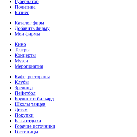
Губернатор
Политика
Бизнес
Каталог фирм
Добавить фирму
Мои фирмы
Кино
Театры
Концерты
Музеи
Мероприятия
Кафе, рестораны
Клубы
Зрелища
Пейнтбол
Боулинг и бильярд
Школы танцев
Детям
Покупки
Базы отдыха
Горячие источники
Гостиницы