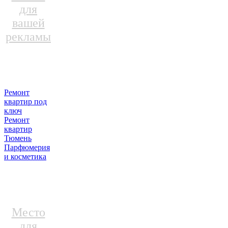
для
вашей
рекламы
Ремонт
квартир под
ключ
Ремонт
квартир
Тюмень
Парфюмерия
и косметика
Место
для