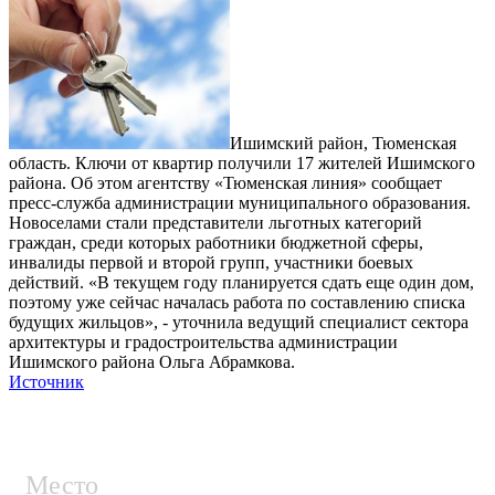
Ишимский район, Тюменская
область. Ключи от квартир получили 17 жителей Ишимского
района. Об этом агентству «Тюменская линия» сообщает
пресс-служба администрации муниципального образования.
Новоселами стали представители льготных категорий
граждан, среди которых работники бюджетной сферы,
инвалиды первой и второй групп, участники боевых
действий. «В текущем году планируется сдать еще один дом,
поэтому уже сейчас началась работа по составлению списка
будущих жильцов», - уточнила ведущий специ­алист сектора
архитектуры и градостроительства администрации
Ишимского района Ольга Абрамкова.
Источник
Место