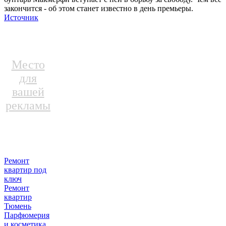
закончится - об этом станет известно в день премьеры.
Источник
Место
для
вашей
рекламы
Ремонт
квартир под
ключ
Ремонт
квартир
Тюмень
Парфюмерия
и косметика