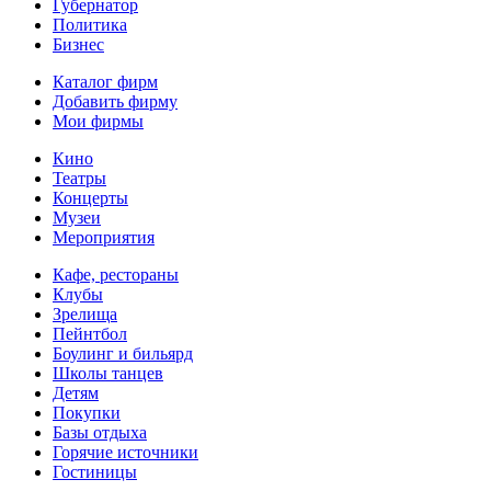
Губернатор
Политика
Бизнес
Каталог фирм
Добавить фирму
Мои фирмы
Кино
Театры
Концерты
Музеи
Мероприятия
Кафе, рестораны
Клубы
Зрелища
Пейнтбол
Боулинг и бильярд
Школы танцев
Детям
Покупки
Базы отдыха
Горячие источники
Гостиницы