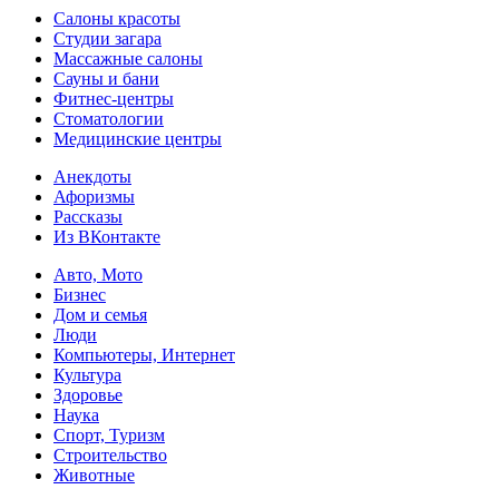
Салоны красоты
Студии загара
Массажные салоны
Сауны и бани
Фитнес-центры
Стоматологии
Медицинские центры
Анекдоты
Афоризмы
Рассказы
Из ВКонтакте
Авто, Мото
Бизнес
Дом и семья
Люди
Компьютеры, Интернет
Культура
Здоровье
Наука
Спорт, Туризм
Строительство
Животные