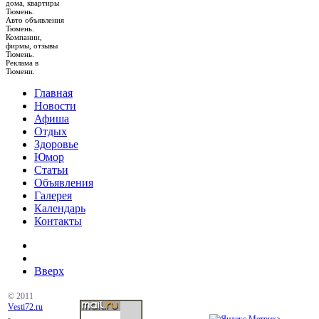
дома, квартиры
Тюмень.
Авто объявления
Тюмень.
Компании,
фирмы, отзывы
Тюмень.
Реклама в
Тюмени.
Главная
Новости
Афиша
Отдых
Здоровье
Юмор
Статьи
Объявления
Галерея
Календарь
Контакты
Вверх
© 2011
Vesti72.ru
-