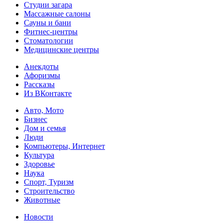
Студии загара
Массажные салоны
Сауны и бани
Фитнес-центры
Стоматологии
Медицинские центры
Анекдоты
Афоризмы
Рассказы
Из ВКонтакте
Авто, Мото
Бизнес
Дом и семья
Люди
Компьютеры, Интернет
Культура
Здоровье
Наука
Спорт, Туризм
Строительство
Животные
Новости