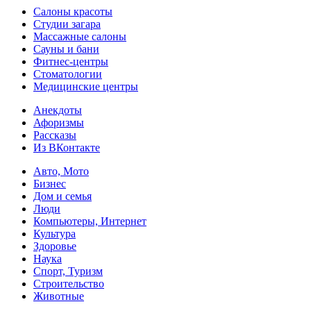
Салоны красоты
Студии загара
Массажные салоны
Сауны и бани
Фитнес-центры
Стоматологии
Медицинские центры
Анекдоты
Афоризмы
Рассказы
Из ВКонтакте
Авто, Мото
Бизнес
Дом и семья
Люди
Компьютеры, Интернет
Культура
Здоровье
Наука
Спорт, Туризм
Строительство
Животные