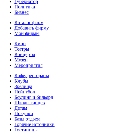
Губернатор
Политика
Бизнес
Каталог фирм
Добавить фирму
Мои фирмы
Кино
Театры
Концерты
Музеи
Мероприятия
Кафе, рестораны
Клубы
Зрелища
Пейнтбол
Боулинг и бильярд
Школы танцев
Детям
Покупки
Базы отдыха
Горячие источники
Гостиницы