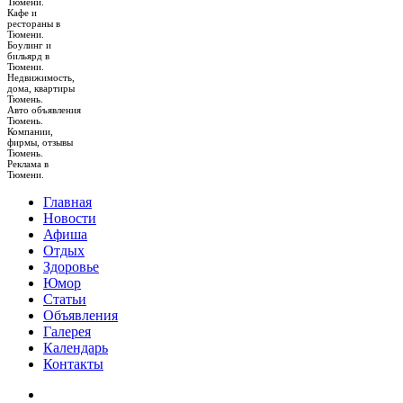
Тюмени.
Кафе и
рестораны в
Тюмени.
Боулинг и
бильярд в
Тюмени.
Недвижимость,
дома, квартиры
Тюмень.
Авто объявления
Тюмень.
Компании,
фирмы, отзывы
Тюмень.
Реклама в
Тюмени.
Главная
Новости
Афиша
Отдых
Здоровье
Юмор
Статьи
Объявления
Галерея
Календарь
Контакты