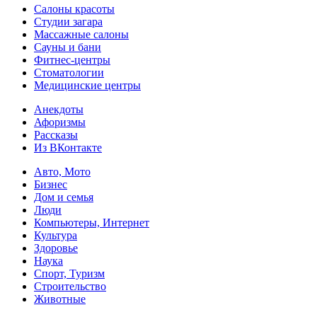
Салоны красоты
Студии загара
Массажные салоны
Сауны и бани
Фитнес-центры
Стоматологии
Медицинские центры
Анекдоты
Афоризмы
Рассказы
Из ВКонтакте
Авто, Мото
Бизнес
Дом и семья
Люди
Компьютеры, Интернет
Культура
Здоровье
Наука
Спорт, Туризм
Строительство
Животные