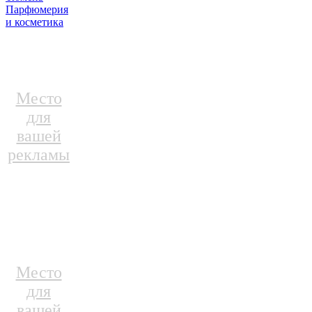
Парфюмерия
и косметика
Место
для
вашей
рекламы
Место
для
вашей