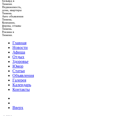
бильярд в
Тюмени.
Недвижимость,
дома, квартиры
Тюмень.
Авто объявления
Тюмень.
Компании,
фирмы, отзывы
Тюмень.
Реклама в
Тюмени.
Главная
Новости
Афиша
Отдых
Здоровье
Юмор
Статьи
Объявления
Галерея
Календарь
Контакты
Вверх