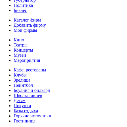
Губернатор
Политика
Бизнес
Каталог фирм
Добавить фирму
Мои фирмы
Кино
Театры
Концерты
Музеи
Мероприятия
Кафе, рестораны
Клубы
Зрелища
Пейнтбол
Боулинг и бильярд
Школы танцев
Детям
Покупки
Базы отдыха
Горячие источники
Гостиницы