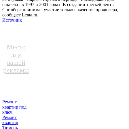
сиквела - в 1997 и 2001 годах. В создании третьей ленты
Спилберг принимал участие только в качестве продюсера,
сообщает Lenta.ru.
Источник
Место
для
вашей
рекламы
Ремонт
квартир под
ключ
Ремонт
квартир
Тюмень