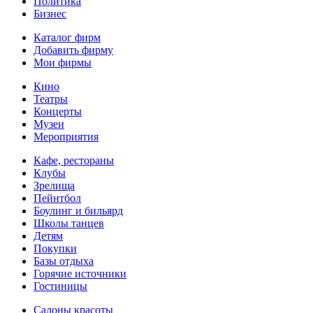
Политика
Бизнес
Каталог фирм
Добавить фирму
Мои фирмы
Кино
Театры
Концерты
Музеи
Мероприятия
Кафе, рестораны
Клубы
Зрелища
Пейнтбол
Боулинг и бильярд
Школы танцев
Детям
Покупки
Базы отдыха
Горячие источники
Гостиницы
Салоны красоты