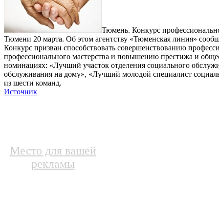
Тюмень. Конкурс профессионально
Тюмени 20 марта. Об этом агентству «Тюменская линия» сообщ
Конкурс призван способствовать совершенствованию професс
профессионального мастерства и повышению престижа и общес
номинациях: «Лучший участок отделения социального обслуж
обслуживания на дому», «Лучший молодой специалист социальн
из шести команд.
Источник
Место для вашей
рекламы