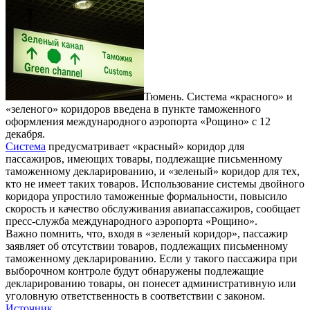
Тюмень. Система «красного» и
«зеленого» коридоров введена в пункте таможенного
оформления международного аэропорта «Рощино» с 12
декабря.
Система
предусматривает «красный» коридор для
пассажиров, имеющих товары, подлежащие письменному
таможенному декларированию, и «зеленый» коридор для тех,
кто не имеет таких товаров. Использование системы двойного
коридора упростило таможенные формальности, повысило
скорость и качество обслуживания авиапассажиров, сообщает
пресс-служба международного аэропорта «Рощино».
Важно помнить, что, входя в «зеленый коридор», пассажир
заявляет об отсутствии товаров, подлежащих письменному
таможенному декларированию. Если у такого пассажира при
выборочном контроле будут обнаружены подлежащие
декларированию товары, он понесет административную или
уголовную ответственность в соответствии с законом.
Источник