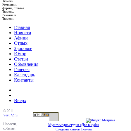
Тюмень.
Компании,
фирмы, отзывы
Тюмень.
Реклама в
Тюмени.
Главная
Новости
Афиша
Отдых
Здоровье
Юмор
Статьи
Объявления
Галерея
Календарь
Контакты
Вверх
© 2011
Vesti72.ru
-
Новости,
Мультимедиа-студия «Два в кубе»
события
Создание сайтов Тюмень