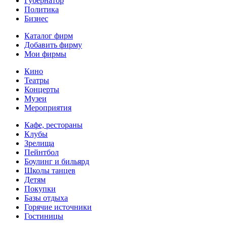
Губернатор
Политика
Бизнес
Каталог фирм
Добавить фирму
Мои фирмы
Кино
Театры
Концерты
Музеи
Мероприятия
Кафе, рестораны
Клубы
Зрелища
Пейнтбол
Боулинг и бильярд
Школы танцев
Детям
Покупки
Базы отдыха
Горячие источники
Гостиницы