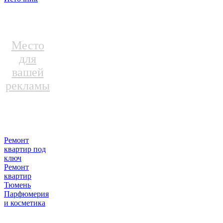
Место
для
вашей
рекламы
Ремонт
квартир под
ключ
Ремонт
квартир
Тюмень
Парфюмерия
и косметика