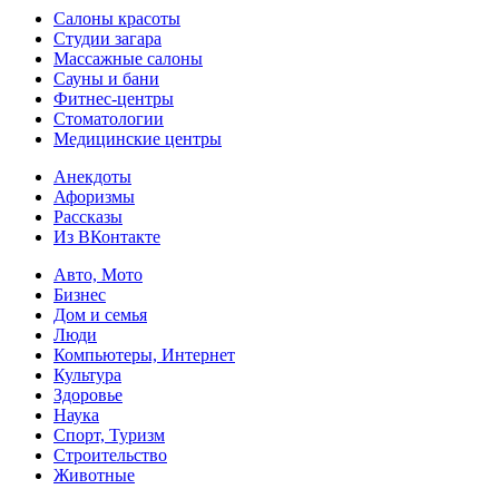
Салоны красоты
Студии загара
Массажные салоны
Сауны и бани
Фитнес-центры
Стоматологии
Медицинские центры
Анекдоты
Афоризмы
Рассказы
Из ВКонтакте
Авто, Мото
Бизнес
Дом и семья
Люди
Компьютеры, Интернет
Культура
Здоровье
Наука
Спорт, Туризм
Строительство
Животные