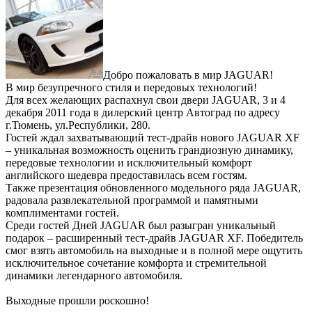
Добро пожаловать в мир JAGUAR!
В мир безупречного стиля и передовых технологий!
Для всех желающих распахнул свои двери JAGUAR, 3 и 4
декабря 2011 года в дилерский центр Автоград по адресу
г.Тюмень, ул.Республики, 280.
Гостей ждал захватывающий тест-драйв нового JAGUAR XF
– уникальная возможность оценить грандиозную динамику,
передовые технологии и исключительный комфорт
английского шедевра предоставилась всем гостям.
Также презентация обновленного модельного ряда JAGUAR,
радовала развлекательной программой и памятными
комплиментами гостей.
Среди гостей Дней JAGUAR был разыгран уникальный
подарок – расширенный тест-драйв JAGUAR XF. Победитель
смог взять автомобиль на выходные и в полной мере ощутить
исключительное сочетание комфорта и стремительной
динамики легендарного автомобиля.
Выходные прошли роскошно!