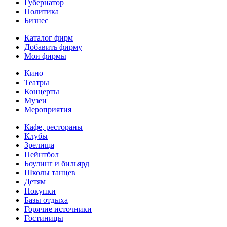
Губернатор
Политика
Бизнес
Каталог фирм
Добавить фирму
Мои фирмы
Кино
Театры
Концерты
Музеи
Мероприятия
Кафе, рестораны
Клубы
Зрелища
Пейнтбол
Боулинг и бильярд
Школы танцев
Детям
Покупки
Базы отдыха
Горячие источники
Гостиницы