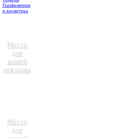
Парфюмерия
и косметика
Место
для
вашей
рекламы
Место
для