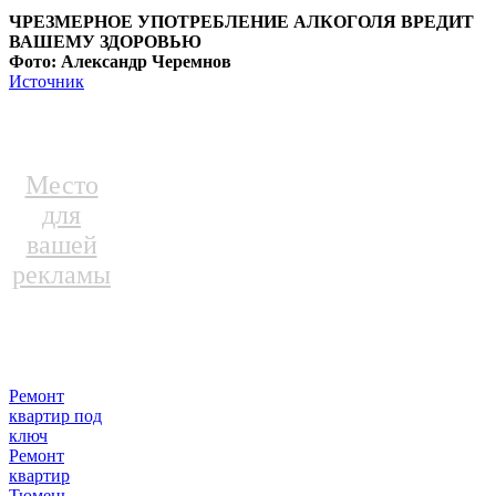
ЧРЕЗМЕРНОЕ УПОТРЕБЛЕНИЕ АЛКОГОЛЯ ВРЕДИТ
ВАШЕМУ ЗДОРОВЬЮ
Фото: Александр Черемнов
Источник
Место
для
вашей
рекламы
Ремонт
квартир под
ключ
Ремонт
квартир
Тюмень