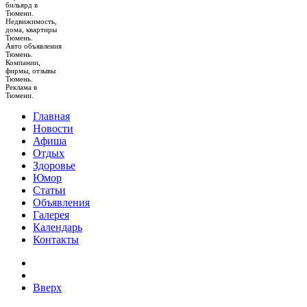
бильярд в
Тюмени.
Недвижимость,
дома, квартиры
Тюмень.
Авто объявления
Тюмень.
Компании,
фирмы, отзывы
Тюмень.
Реклама в
Тюмени.
Главная
Новости
Афиша
Отдых
Здоровье
Юмор
Статьи
Объявления
Галерея
Календарь
Контакты
Вверх