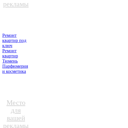
рекламы
Ремонт
квартир под
ключ
Ремонт
квартир
Тюмень
Парфюмерия
и косметика
Место
для
вашей
рекламы