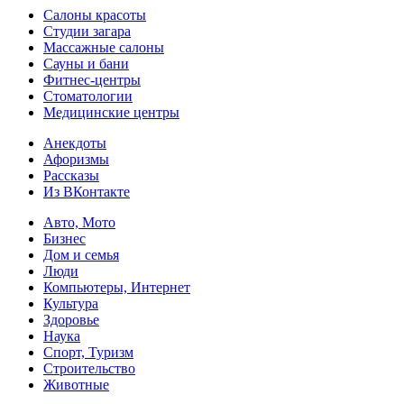
Салоны красоты
Студии загара
Массажные салоны
Сауны и бани
Фитнес-центры
Стоматологии
Медицинские центры
Анекдоты
Афоризмы
Рассказы
Из ВКонтакте
Авто, Мото
Бизнес
Дом и семья
Люди
Компьютеры, Интернет
Культура
Здоровье
Наука
Спорт, Туризм
Строительство
Животные