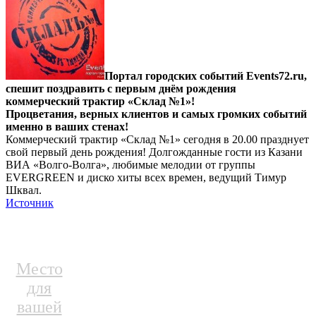
Портал городских событий Events72.ru,
спешит поздравить с первым днём рождения
коммерческий трактир «Склад №1»!
Процветания, верных клиентов и самых громких событий
именно в ваших стенах!
Коммерческий трактир «Склад №1» сегодня в 20.00 празднует
свой первый день рождения! Долгожданные гости из Казани
ВИА «Волго-Волга», любимые мелодии от группы
EVERGREEN и диско хиты всех времен, ведущий Тимур
Шквал.
Источник
Место
для
вашей