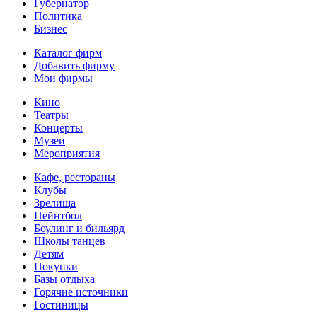
Губернатор
Политика
Бизнес
Каталог фирм
Добавить фирму
Мои фирмы
Кино
Театры
Концерты
Музеи
Мероприятия
Кафе, рестораны
Клубы
Зрелища
Пейнтбол
Боулинг и бильярд
Школы танцев
Детям
Покупки
Базы отдыха
Горячие источники
Гостиницы