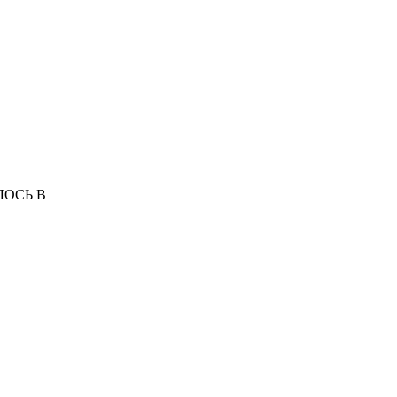
ЛОСЬ В