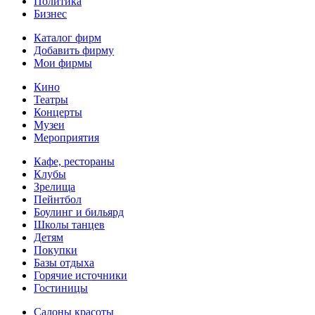
Политика
Бизнес
Каталог фирм
Добавить фирму
Мои фирмы
Кино
Театры
Концерты
Музеи
Мероприятия
Кафе, рестораны
Клубы
Зрелища
Пейнтбол
Боулинг и бильярд
Школы танцев
Детям
Покупки
Базы отдыха
Горячие источники
Гостиницы
Салоны красоты