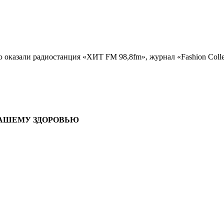
азали радиостанция «ХИТ FM 98,8fm», журнал «Fashion Collec
ВАШЕМУ ЗДОРОВЬЮ