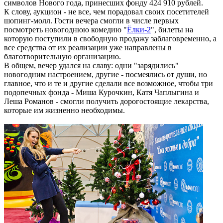
символов Нового года, принесших фонду 424 910 рублей.
К слову, аукцион - не все, чем порадовал своих посетителей
шопинг-молл. Гости вечера смогли в числе первых
посмотреть новогоднюю комедию "
Ёлки-2
", билеты на
которую поступили в свободную продажу заблаговременно, а
все средства от их реализации уже направлены в
благотворительную организацию.
В общем, вечер удался на славу: одни "зарядились"
новогодним настроением, другие - посмеялись от души, но
главное, что и те и другие сделали все возможное, чтобы три
подопечных фонда - Миша Курочкин, Катя Чаплыгина и
Леша Романов - смогли получить дорогостоящие лекарства,
которые им жизненно необходимы.