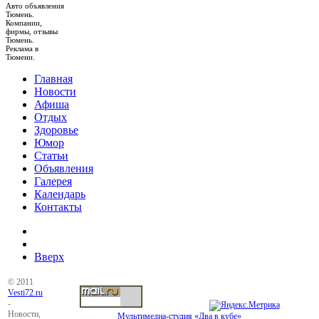
Авто объявления
Тюмень.
Компании,
фирмы, отзывы
Тюмень.
Реклама в
Тюмени.
Главная
Новости
Афиша
Отдых
Здоровье
Юмор
Статьи
Объявления
Галерея
Календарь
Контакты
Вверх
© 2011
Vesti72.ru
-
Новости,
Мультимедиа-студия «Два в кубе»