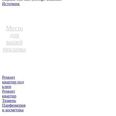
Источник
Место
для
вашей
рекламы
Ремонт
квартир под
ключ
Ремонт
квартир
Тюмень
Парфюмерия
и косметика