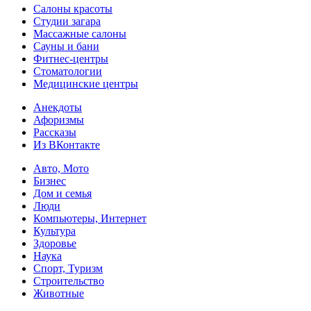
Салоны красоты
Студии загара
Массажные салоны
Сауны и бани
Фитнес-центры
Стоматологии
Медицинские центры
Анекдоты
Афоризмы
Рассказы
Из ВКонтакте
Авто, Мото
Бизнес
Дом и семья
Люди
Компьютеры, Интернет
Культура
Здоровье
Наука
Спорт, Туризм
Строительство
Животные