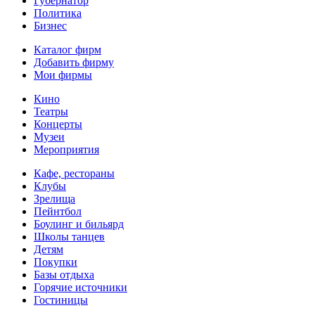
Губернатор
Политика
Бизнес
Каталог фирм
Добавить фирму
Мои фирмы
Кино
Театры
Концерты
Музеи
Мероприятия
Кафе, рестораны
Клубы
Зрелища
Пейнтбол
Боулинг и бильярд
Школы танцев
Детям
Покупки
Базы отдыха
Горячие источники
Гостиницы