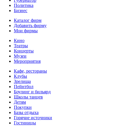
Губернатор
Политика
Бизнес
Каталог фирм
Добавить фирму
Мои фирмы
Кино
Театры
Концерты
Музеи
Мероприятия
Кафе, рестораны
Клубы
Зрелища
Пейнтбол
Боулинг и бильярд
Школы танцев
Детям
Покупки
Базы отдыха
Горячие источники
Гостиницы