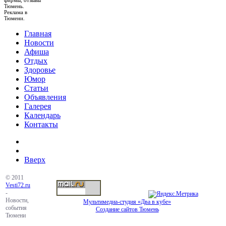
фирмы, отзывы
Тюмень.
Реклама в
Тюмени.
Главная
Новости
Афиша
Отдых
Здоровье
Юмор
Статьи
Объявления
Галерея
Календарь
Контакты
Вверх
© 2011
Vesti72.ru
-
Новости,
Мультимедиа-студия «Два в кубе»
события
Создание сайтов Тюмень
Тюмени