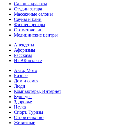
Салоны красоты
Студии загара
Массажные салоны
Сауны и бани
Фитнес-центры
Стоматологии
Медицинские центры
Анекдоты
Афоризмы
Рассказы
Из ВКонтакте
Авто, Мото
Бизнес
Дом и семья
Люди
Компьютеры, Интернет
Культура
Здоровье
Наука
Спорт, Туризм
Строительство
Животные