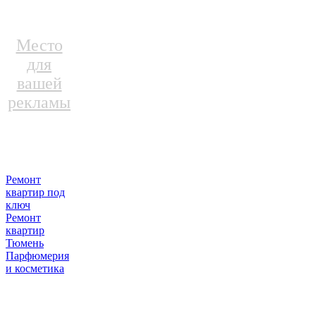
Место
для
вашей
рекламы
Ремонт
квартир под
ключ
Ремонт
квартир
Тюмень
Парфюмерия
и косметика