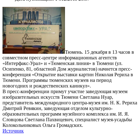
Тюмень. 15 декабря в 13 часов в
совместном пресс-центре информационных агентств
«Интерфакс-Урал» и «Тюменская линия» в Тюмени (ул.
Осипенко, 81, областной Дом журналистов) начнется пресс-
конференция «Открытие выставки картин Николая Рериха в
Тюмени. Программы тюменских музеев на период
новогодних и рождественских каникул».
В пресс-конференции примут участие заведующая музеем
изобразительных искусств Тюмени Светлана Нуар,
представитель международного центра-музея им. Н. К. Рериха
Дмитрий Ревякин, заведующая отделом культурно-
образовательных программ музейного комплекса им. И. Я.
Словцова Светлана Пахвицевич, специалист музея-усадьбы
Колокольниковых Ольга Громадских.
Источник