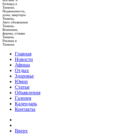
Боулинг и
бильярд в
Тюмени.
Недвижимость,
дома, квартиры
Тюмень.
Авто объявления
Тюмень.
Компании,
фирмы, отзывы
Тюмень.
Реклама в
Тюмени.
Главная
Новости
Афиша
Отдых
Здоровье
Юмор
Статьи
Объявления
Галерея
Календарь
Контакты
Вверх