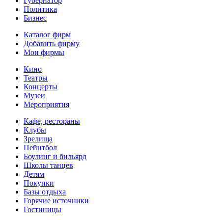
Губернатор
Политика
Бизнес
Каталог фирм
Добавить фирму
Мои фирмы
Кино
Театры
Концерты
Музеи
Мероприятия
Кафе, рестораны
Клубы
Зрелища
Пейнтбол
Боулинг и бильярд
Школы танцев
Детям
Покупки
Базы отдыха
Горячие источники
Гостиницы