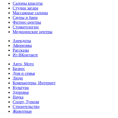
Салоны красоты
Студии загара
Массажные салоны
Сауны и бани
Фитнес-центры
Стоматологии
Медицинские центры
Анекдоты
Афоризмы
Рассказы
Из ВКонтакте
Авто, Мото
Бизнес
Дом и семья
Люди
Компьютеры, Интернет
Культура
Здоровье
Наука
Спорт, Туризм
Строительство
Животные