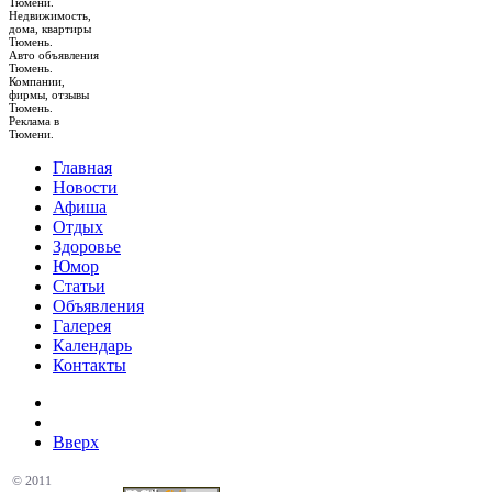
Тюмени.
Недвижимость,
дома, квартиры
Тюмень.
Авто объявления
Тюмень.
Компании,
фирмы, отзывы
Тюмень.
Реклама в
Тюмени.
Главная
Новости
Афиша
Отдых
Здоровье
Юмор
Статьи
Объявления
Галерея
Календарь
Контакты
Вверх
© 2011