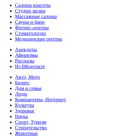
Салоны красоты
Студии загара
Массажные салоны
Сауны и бани
Фитнес-центры
Стоматологии
Медицинские центры
Анекдоты
Афоризмы
Рассказы
Из ВКонтакте
Авто, Мото
Бизнес
Дом и семья
Люди
Компьютеры, Интернет
Культура
Здоровье
Наука
Спорт, Туризм
Строительство
Животные