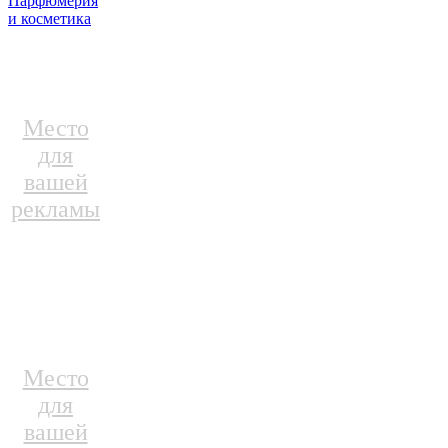
Парфюмерия
и косметика
Место
для
вашей
рекламы
Место
для
вашей