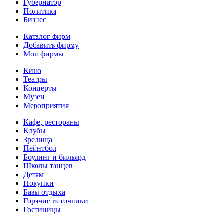
Губернатор
Политика
Бизнес
Каталог фирм
Добавить фирму
Мои фирмы
Кино
Театры
Концерты
Музеи
Мероприятия
Кафе, рестораны
Клубы
Зрелища
Пейнтбол
Боулинг и бильярд
Школы танцев
Детям
Покупки
Базы отдыха
Горячие источники
Гостиницы