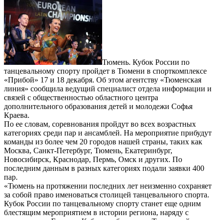
Тюмень. Кубок России по
танцевальному спорту пройдет в Тюмени в спорткомплексе
«Прибой» 17 и 18 декабря. Об этом агентству «Тюменская
линия» сообщила ведущий специалист отдела информации и
связей с общественностью областного центра
дополнительного образования детей и молодежи Софья
Краева.
По ее словам, соревнования пройдут во всех возрастных
категориях среди пар и ансамблей. На мероприятие прибудут
команды из более чем 20 городов нашей страны, таких как
Москва, Санкт-Петербург, Тюмень, Екатеринбург,
Новосибирск, Краснодар, Пермь, Омск и других. По
последним данным в разных категориях подали заявки 400
пар.
«Тюмень на протяжении последних лет неизменно сохраняет
за собой право именоваться столицей танцевального спорта.
Кубок России по танцевальному спорту станет еще одним
блестящим мероприятием в истории региона, наряду с