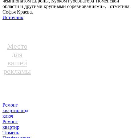
чемпионатом Европы, Кубком губернатора Тюменской
области и другими крупными соревнованиями», - отметила
Софья Краева.
Источник
Место
для
вашей
рекламы
Ремонт
квартир под
ключ
Ремонт
квартир
Тюмень