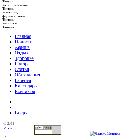
Тюмень.
Авто объявления
Тюмень.
Компании,
фирмы, отзывы
Тюмень.
Реклама в
Тюмени.
Главная
Новости
Афиша
Отдых
Здоровье
Юмор
Статьи
Объявления
Галерея
Календарь
Контакты
Вверх
© 2011
Vesti72.ru
-