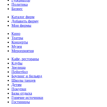
Губернатор
Политика
Бизнес
Каталог фирм
Добавить фирму
Мои фирмы
Кино
Театры
Концерты
Музеи
Мероприятия
Кафе, рестораны
Клубы
Зрелища
Пейнтбол
Боулинг и бильярд
Школы танцев
Детям
Покупки
Базы отдыха
Горячие источники
Гостиницы