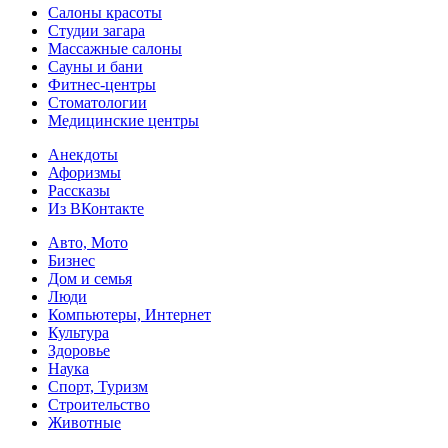
Салоны красоты
Студии загара
Массажные салоны
Сауны и бани
Фитнес-центры
Стоматологии
Медицинские центры
Анекдоты
Афоризмы
Рассказы
Из ВКонтакте
Авто, Мото
Бизнес
Дом и семья
Люди
Компьютеры, Интернет
Культура
Здоровье
Наука
Спорт, Туризм
Строительство
Животные