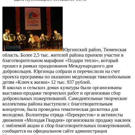
Юргинский район, Тюменская
область. Более 2,5 тыс. жителей района приняли участие в
благотворительном марафоне «Подари тепло», который
прошел в рамках празднования Международного дня
добровольцев. Юргинцы собрали и перечислили на счет
проекта программы по оказанию медпомощи тяжелобольным
детям «Ключ к жизни» 12 тыс. 937 рублей.
В школах и сельских домах культуры были организованы
выставки-продажи творческих работ и организован сбор
добровольных пожертвований. Самодеятельные творческие
коллективы района выступили с благотворительным
концертом, была проведена тематическая дискотека для
молодежи. Волонтеры отряда «Перекресток» и активисты
движения «Молодая Гвардия» организовали продажу наклеек
с эмблемой акции и сбор благотворительных пожертвований,
сообщается на официальном сайте администрация