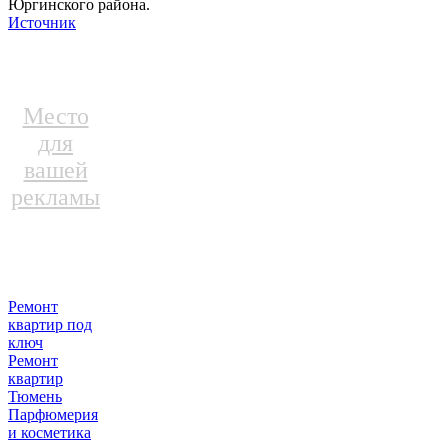
Юргинского района.
Источник
Место
для
вашей
рекламы
Ремонт
квартир под
ключ
Ремонт
квартир
Тюмень
Парфюмерия
и косметика