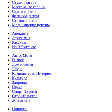
Студии загара
Массажные салоны
Сауны и бани
Фитнес-центры
Стоматологии
Медицинские центры
Анекдоты
Афоризмы
Рассказы
Из ВКонтакте
Авто, Мото
Бизнес
Дом и семья
Люди
Компьютеры, Интернет
Культура
Здоровье
Наука
Спорт, Туризм
Строительство
Животные
Новости