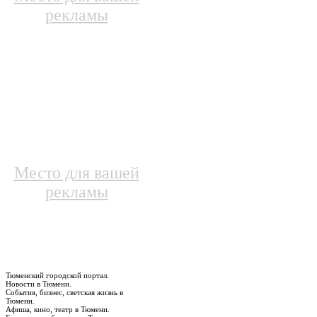
рекламы
Место для вашей
рекламы
Тюменский городской портал.
Новости в Тюмени.
События, бизнес, светская жизнь в
Тюмени.
Афиша, кино, театр в Тюмени.