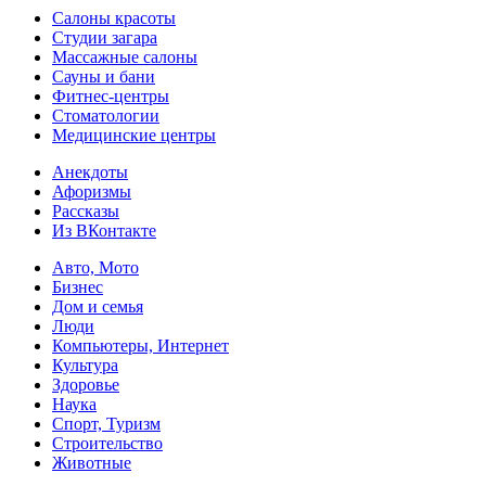
Салоны красоты
Студии загара
Массажные салоны
Сауны и бани
Фитнес-центры
Стоматологии
Медицинские центры
Анекдоты
Афоризмы
Рассказы
Из ВКонтакте
Авто, Мото
Бизнес
Дом и семья
Люди
Компьютеры, Интернет
Культура
Здоровье
Наука
Спорт, Туризм
Строительство
Животные