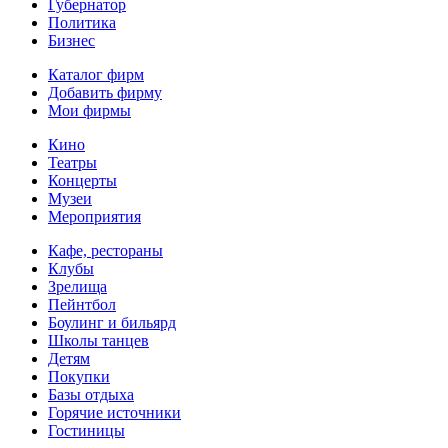
Губернатор
Политика
Бизнес
Каталог фирм
Добавить фирму
Мои фирмы
Кино
Театры
Концерты
Музеи
Мероприятия
Кафе, рестораны
Клубы
Зрелища
Пейнтбол
Боулинг и бильярд
Школы танцев
Детям
Покупки
Базы отдыха
Горячие источники
Гостиницы