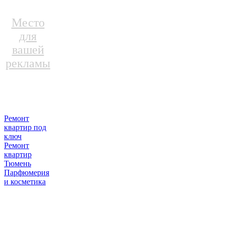
Место
для
вашей
рекламы
Ремонт
квартир под
ключ
Ремонт
квартир
Тюмень
Парфюмерия
и косметика