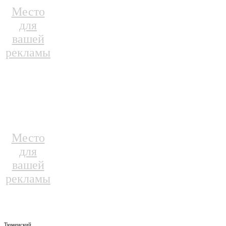
Место
для
вашей
рекламы
Место
для
вашей
рекламы
Тюменский