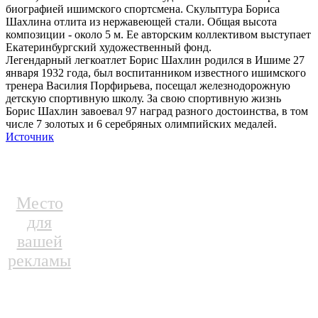
биографией ишимского спортсмена. Скульптура Бориса
Шахлина отлита из нержавеющей стали. Общая высота
композиции - около 5 м. Ее авторским коллективом выступает
Екатеринбургский художественный фонд.
Легендарный легкоатлет Борис Шахлин родился в Ишиме 27
января 1932 года, был воспитанником известного ишимского
тренера Василия Порфирьева, посещал железнодорожную
детскую спортивную школу. За свою спортивную жизнь
Борис Шахлин завоевал 97 наград разного достоинства, в том
числе 7 золотых и 6 серебряных олимпийских медалей.
Источник
Место
для
вашей
рекламы