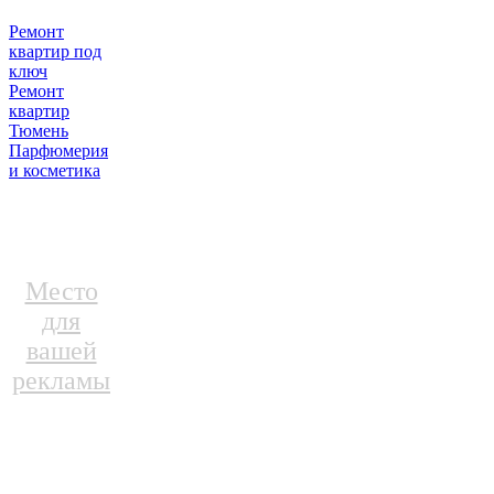
Ремонт
квартир под
ключ
Ремонт
квартир
Тюмень
Парфюмерия
и косметика
Место
для
вашей
рекламы