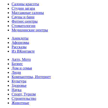
Салоны красоты
Студии загара
Массажные салоны
Сауны и бани
Фитнес-центры
Стоматологии
Медицинские центры
Анекдоты
Афоризмы
Рассказы
Из ВКонтакте
Авто, Мото
Бизнес
Дом и семья
Люди
Компьютеры, Интернет
Культура
Здоровье
Наука
Спорт, Туризм
Строительство
Животные