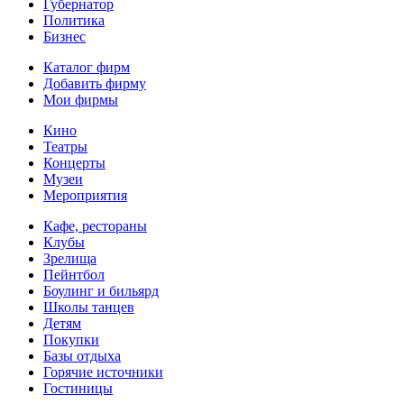
Губернатор
Политика
Бизнес
Каталог фирм
Добавить фирму
Мои фирмы
Кино
Театры
Концерты
Музеи
Мероприятия
Кафе, рестораны
Клубы
Зрелища
Пейнтбол
Боулинг и бильярд
Школы танцев
Детям
Покупки
Базы отдыха
Горячие источники
Гостиницы