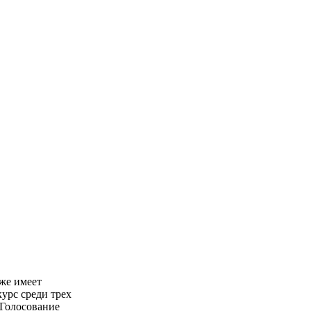
же имеет
урс среди трех
 Голосование