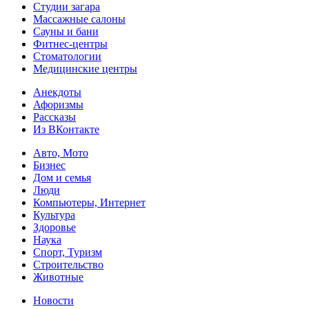
Студии загара
Массажные салоны
Сауны и бани
Фитнес-центры
Стоматологии
Медицинские центры
Анекдоты
Афоризмы
Рассказы
Из ВКонтакте
Авто, Мото
Бизнес
Дом и семья
Люди
Компьютеры, Интернет
Культура
Здоровье
Наука
Спорт, Туризм
Строительство
Животные
Новости