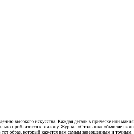
дению высокого искусства. Каждая деталь в прическе или макия
льно приблизится к эталону. Журнал «Стольник» объявляет конк
 тот образ, который кажется вам самым завершенным и точным.