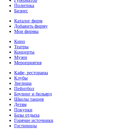
Губернатор
Политика
Бизнес
Каталог фирм
Добавить фирму
Мои фирмы
Кино
Театры
Концерты
Музеи
Мероприятия
Кафе, рестораны
Клубы
Зрелища
Пейнтбол
Боулинг и бильярд
Школы танцев
Детям
Покупки
Базы отдыха
Горячие источники
Гостиницы