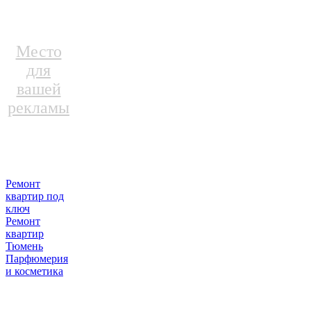
Место
для
вашей
рекламы
Ремонт
квартир под
ключ
Ремонт
квартир
Тюмень
Парфюмерия
и косметика