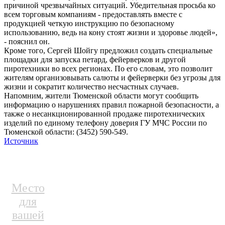
причиной чрезвычайных ситуаций. Убедительная просьба ко
всем торговым компаниям - предоставлять вместе с
продукцией четкую инструкцию по безопасному
использованию, ведь на кону стоят жизни и здоровье людей»,
- пояснил он.
Кроме того, Сергей Шойгу предложил создать специальные
площадки для запуска петард, фейерверков и другой
пиротехники во всех регионах. По его словам, это позволит
жителям организовывать салюты и фейерверки без угрозы для
жизни и сократит количество несчастных случаев.
Напомним, жители Тюменской области могут сообщить
информацию о нарушениях правил пожарной безопасности, а
также о несанкционированной продаже пиротехнических
изделий по единому телефону доверия ГУ МЧС России по
Тюменской области: (3452) 590-549.
Источник
Место
для
вашей