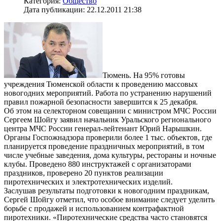
Категория:
Общество
Дата публикации: 22.12.2011 21:38
Тюмень. На 95% готовы
учреждения Тюменской области к проведению массовых
новогодних мероприятий. Работа по устранению нарушений
правил пожарной безопасности завершится к 25 декабря.
Об этом на селекторном совещании с министром МЧС России
Сергеем Шойгу заявил начальник Уральского регионального
центра МЧС России генерал-лейтенант Юрий Нарышкин.
Органы Госпожнадзора проверили более 1 тыс. объектов, где
планируется проведение праздничных мероприятий, в том
числе учебные заведения, дома культуры, рестораны и ночные
клубы. Проведено 880 инструктажей с организаторами
праздников, проверено 20 пунктов реализации
пиротехнических и электротехнических изделий.
Заслушав результаты подготовки к новогодним праздникам,
Сергей Шойгу отметил, что особое внимание следует уделить
борьбе с продажей и использованием контрафактной
пиротехники. «Пиротехнические средства часто становятся