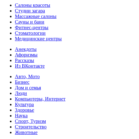
Салоны красоты
Студии загара
Массажные салоны
Сауны и бани
Фитнес-центры
Стоматологии
Медицинские центры
Анекдоты
Афоризмы
Рассказы
Из ВКонтакте
Авто, Мото
Бизнес
Дом и семья
Люди
Компьютеры, Интернет
Культура
Здоровье
Наука
Спорт, Туризм
Строительство
Животные