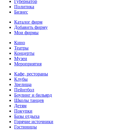
Губернатор
Политика
Бизнес
Каталог фирм
Добавить фирму
Мои фирмы
Кино
Театры
Концерты
Музеи
Мероприятия
Кафе, рестораны
Клубы
Зрелища
Пейнтбол
Боулинг и бильярд
Школы танцев
Детям
Покупки
Базы отдыха
Горячие источники
Гостиницы