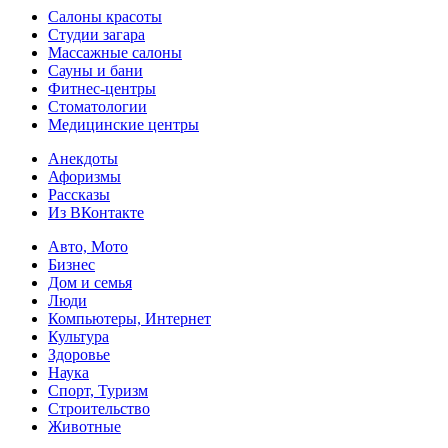
Салоны красоты
Студии загара
Массажные салоны
Сауны и бани
Фитнес-центры
Стоматологии
Медицинские центры
Анекдоты
Афоризмы
Рассказы
Из ВКонтакте
Авто, Мото
Бизнес
Дом и семья
Люди
Компьютеры, Интернет
Культура
Здоровье
Наука
Спорт, Туризм
Строительство
Животные