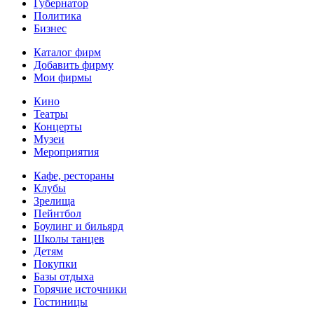
Губернатор
Политика
Бизнес
Каталог фирм
Добавить фирму
Мои фирмы
Кино
Театры
Концерты
Музеи
Мероприятия
Кафе, рестораны
Клубы
Зрелища
Пейнтбол
Боулинг и бильярд
Школы танцев
Детям
Покупки
Базы отдыха
Горячие источники
Гостиницы