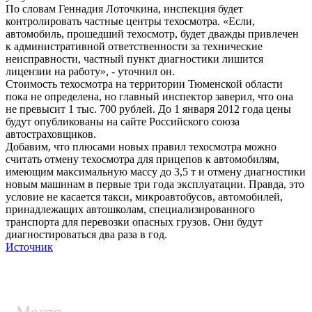
По словам Геннадия Лоточкина, инспекция будет
контролировать частные центры техосмотра. «Если,
автомобиль, прошедший техосмотр, будет дважды привлечен
к административной ответственности за технические
неисправности, частный пункт диагностики лишится
лицензии на работу», - уточнил он.
Стоимость техосмотра на территории Тюменской области
пока не определена, но главный инспектор заверил, что она
не превысит 1 тыс. 700 рублей. До 1 января 2012 года цены
будут опубликованы на сайте Российского союза
автостраховщиков.
Добавим, что плюсами новых правил техосмотра можно
считать отмену техосмотра для прицепов к автомобилям,
имеющим максимальную массу до 3,5 т и отмену диагностики
новым машинам в первые три года эксплуатации. Правда, это
условие не касается такси, микроавтобусов, автомобилей,
принадлежащих автошколам, специализированного
транспорта для перевозки опасных грузов. Они будут
диагностироваться два раза в год.
Источник