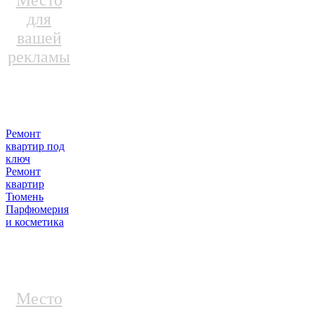
Место
для
вашей
рекламы
Ремонт
квартир под
ключ
Ремонт
квартир
Тюмень
Парфюмерия
и косметика
Место