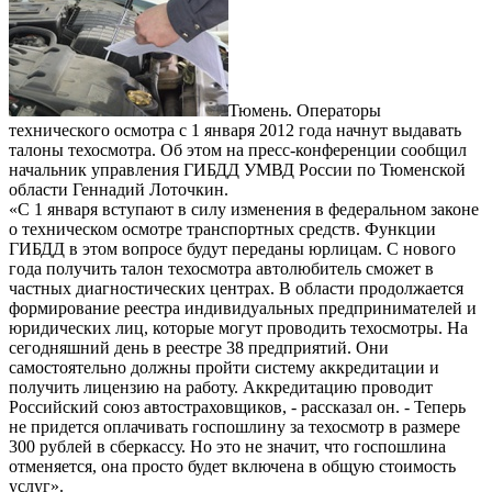
Тюмень. Операторы
технического осмотра с 1 января 2012 года начнут выдавать
талоны техосмотра. Об этом на пресс-конференции сообщил
начальник управления ГИБДД УМВД России по Тюменской
области Геннадий Лоточкин.
«С 1 января вступают в силу изменения в федеральном законе
о техническом осмотре транспортных средств. Функции
ГИБДД в этом вопросе будут переданы юрлицам. С нового
года получить талон техосмотра автолюбитель сможет в
частных диагностических центрах. В области продолжается
формирование реестра индивидуальных предпринимателей и
юридических лиц, которые могут проводить техосмотры. На
сегодняшний день в реестре 38 предприятий. Они
самостоятельно должны пройти систему аккредитации и
получить лицензию на работу. Аккредитацию проводит
Российский союз автостраховщиков, - рассказал он. - Теперь
не придется оплачивать госпошлину за техосмотр в размере
300 рублей в сберкассу. Но это не значит, что госпошлина
отменяется, она просто будет включена в общую стоимость
услуг».