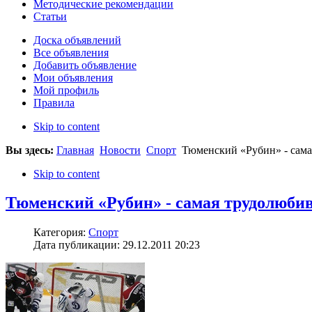
Методические рекомендации
Статьи
Доска объявлений
Все объявления
Добавить объявление
Мои объявления
Мой профиль
Правила
Skip to content
Вы здесь:
Главная
Новости
Спорт
Тюменский «Рубин» - сама
Skip to content
Тюменский «Рубин» - самая трудолюби
Категория:
Спорт
Дата публикации: 29.12.2011 20:23