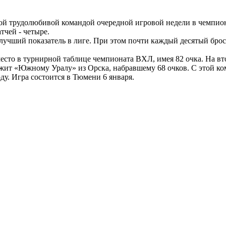
ой трудолюбивой командой очередной игровой недели в чемпи
тчей - четыре.
 лучший показатель в лиге. При этом почти каждый десятый брос
есто в турнирной таблице чемпионата ВХЛ, имея 82 очка. На вт
ежит «Южному Уралу» из Орска, набравшему 68 очков. С этой к
у. Игра состоится в Тюмени 6 января.