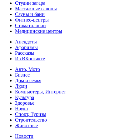
Студии загара
Массажные салоны
Сауны и бани
Фитнес-центры
Стоматологии
Медицинские центры
Анекдоты
Афоризмы
Рассказы
Из ВКонтакте
Авто, Мото
Бизнес
Дом и семья
Люди
Компьютеры, Интернет
Культура
Здоровье
Наука
Спорт, Туризм
Строительство
Животные
Новости