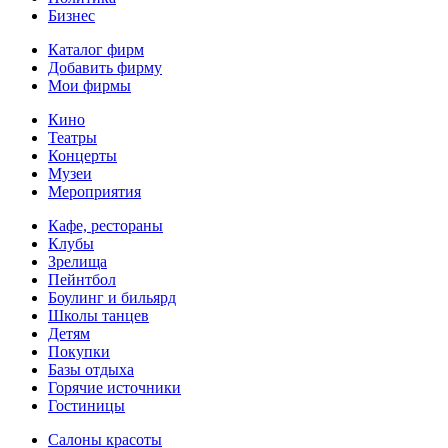
Бизнес
Каталог фирм
Добавить фирму
Мои фирмы
Кино
Театры
Концерты
Музеи
Мероприятия
Кафе, рестораны
Клубы
Зрелища
Пейнтбол
Боулинг и бильярд
Школы танцев
Детям
Покупки
Базы отдыха
Горячие источники
Гостиницы
Салоны красоты