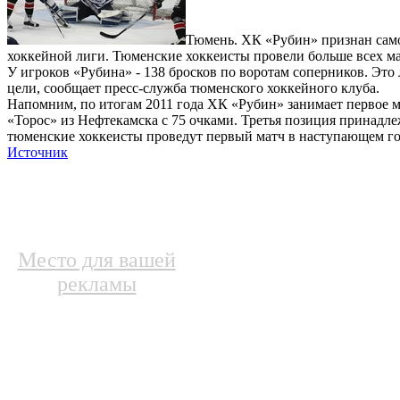
Тюмень. ХК «Рубин» признан сам
хоккейной лиги. Тюменские хоккеисты провели больше всех ма
У игроков «Рубина» - 138 бросков по воротам соперников. Это
цели, сообщает пресс-служба тюменского хоккейного клуба.
Напомним, по итогам 2011 года ХК «Рубин» занимает первое м
«Торос» из Нефтекамска с 75 очками. Третья позиция принадл
тюменские хоккеисты проведут первый матч в наступающем год
Источник
Место для вашей
рекламы