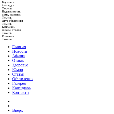
Боулинг и
бильярд в
Тюмени.
Недвижимость,
дома, квартиры
Тюмень.
Авто объявления
Тюмень.
Компании,
фирмы, отзывы
Тюмень.
Реклама в
Тюмени.
Главная
Новости
Афиша
Отдых
Здоровье
Юмор
Статьи
Объявления
Галерея
Календарь
Контакты
Вверх