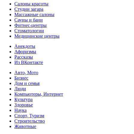
Салоны красоты
Студии загара
Массажные салоны
Сауны и бани
Фитнес-центры
Стоматологии
Медицинские центры
Анекдоты
Афоризмы
Рассказы
Из ВКонтакте
Авто, Мото
Бизнес
Дом и семья
Люди
Компьютеры, Интернет
Культура
Здоровье
Наука
Спорт, Туризм
Строительство
Животные