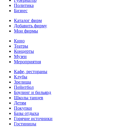
Губернатор
Политика
Бизнес
Каталог фирм
Добавить фирму
Мои фирмы
Кино
Театры
Концерты
Музеи
Мероприятия
Кафе, рестораны
Клубы
Зрелища
Пейнтбол
Боулинг и бильярд
Школы танцев
Детям
Покупки
Базы отдыха
Горячие источники
Гостиницы