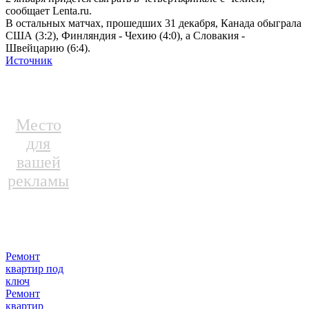
сообщает Lenta.ru.
В остальных матчах, прошедших 31 декабря, Канада обыграла
США (3:2), Финляндия - Чехию (4:0), а Словакия -
Швейцарию (6:4).
Источник
Место
для
вашей
рекламы
Ремонт
квартир под
ключ
Ремонт
квартир