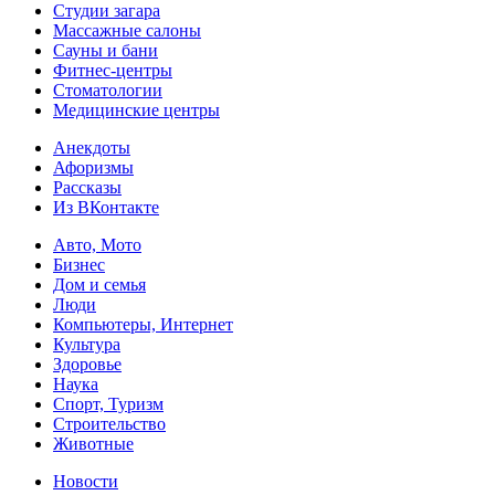
Студии загара
Массажные салоны
Сауны и бани
Фитнес-центры
Стоматологии
Медицинские центры
Анекдоты
Афоризмы
Рассказы
Из ВКонтакте
Авто, Мото
Бизнес
Дом и семья
Люди
Компьютеры, Интернет
Культура
Здоровье
Наука
Спорт, Туризм
Строительство
Животные
Новости