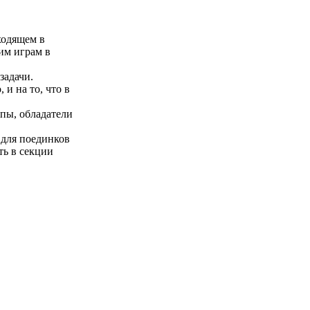
ходящем в
им играм в
задачи.
и на то, что в
пы, обладатели
 для поединков
ть в секции