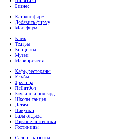
Политика
Бизнес
Каталог фирм
Добавить фирму
Мои фирмы
Кино
Театры
Концерты
Музеи
Мероприятия
Кафе, рестораны
Клубы
Зрелища
Пейнтбол
Боулинг и бильярд
Школы танцев
Детям
Покупки
Базы отдыха
Горячие источники
Гостиницы
Салоны красоты