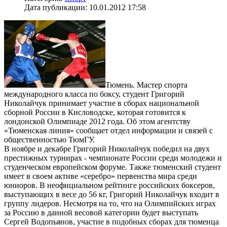
Дата публикации: 10.01.2012 17:58
Тюмень. Мастер спорта
международного класса по боксу, студент Григорий
Николайчук принимает участие в сборах национальной
сборной России в Кисловодске, которая готовится к
лондонской Олимпиаде 2012 года. Об этом агентству
«Тюменская линия» сообщает отдел информации и связей с
общественностью ТюмГУ.
В ноябре и декабре Григорий Николайчук победил на двух
престижных турнирах - чемпионате России среди молодежи и
студенческом европейском форуме. Также тюменский студент
имеет в своем активе «серебро» первенства мира среди
юниоров. В неофициальном рейтинге российских боксеров,
выступающих в весе до 56 кг, Григорий Николайчук входит в
группу лидеров. Несмотря на то, что на Олимпийских играх
за Россию в данной весовой категории будет выступать
Сергей Водопьянов, участие в подобных сборах для тюменца