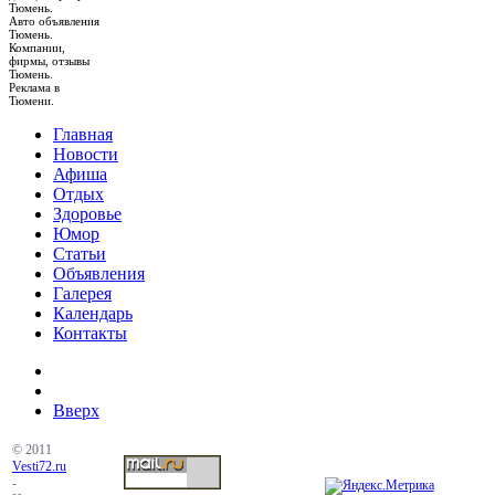
Тюмень.
Авто объявления
Тюмень.
Компании,
фирмы, отзывы
Тюмень.
Реклама в
Тюмени.
Главная
Новости
Афиша
Отдых
Здоровье
Юмор
Статьи
Объявления
Галерея
Календарь
Контакты
Вверх
© 2011
Vesti72.ru
-