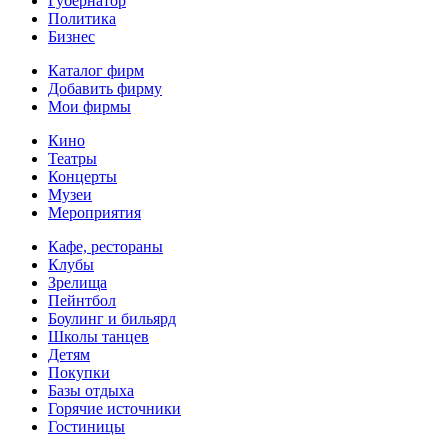
Губернатор
Политика
Бизнес
Каталог фирм
Добавить фирму
Мои фирмы
Кино
Театры
Концерты
Музеи
Мероприятия
Кафе, рестораны
Клубы
Зрелища
Пейнтбол
Боулинг и бильярд
Школы танцев
Детям
Покупки
Базы отдыха
Горячие источники
Гостиницы