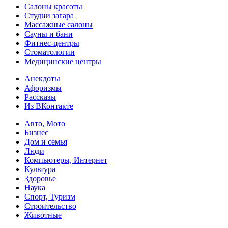
Салоны красоты
Студии загара
Массажные салоны
Сауны и бани
Фитнес-центры
Стоматологии
Медицинские центры
Анекдоты
Афоризмы
Рассказы
Из ВКонтакте
Авто, Мото
Бизнес
Дом и семья
Люди
Компьютеры, Интернет
Культура
Здоровье
Наука
Спорт, Туризм
Строительство
Животные