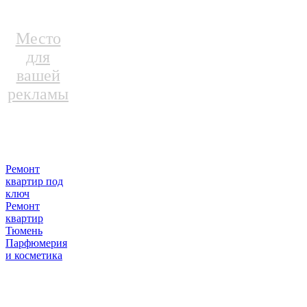
Место
для
вашей
рекламы
Ремонт
квартир под
ключ
Ремонт
квартир
Тюмень
Парфюмерия
и косметика