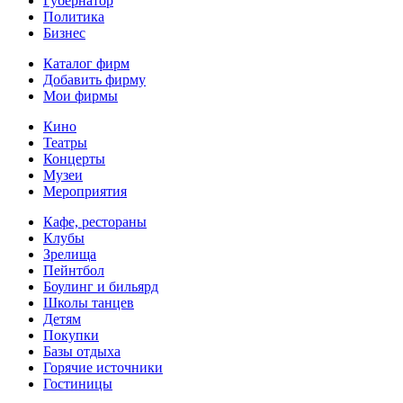
Губернатор
Политика
Бизнес
Каталог фирм
Добавить фирму
Мои фирмы
Кино
Театры
Концерты
Музеи
Мероприятия
Кафе, рестораны
Клубы
Зрелища
Пейнтбол
Боулинг и бильярд
Школы танцев
Детям
Покупки
Базы отдыха
Горячие источники
Гостиницы