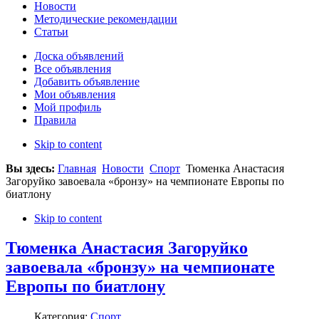
Новости
Методические рекомендации
Статьи
Доска объявлений
Все объявления
Добавить объявление
Мои объявления
Мой профиль
Правила
Skip to content
Вы здесь:
Главная
Новости
Спорт
Тюменка Анастасия
Загоруйко завоевала «бронзу» на чемпионате Европы по
биатлону
Skip to content
Тюменка Анастасия Загоруйко
завоевала «бронзу» на чемпионате
Европы по биатлону
Категория:
Спорт