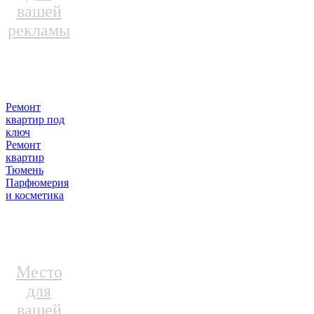
вашей
рекламы
Ремонт
квартир под
ключ
Ремонт
квартир
Тюмень
Парфюмерия
и косметика
Место
для
вашей