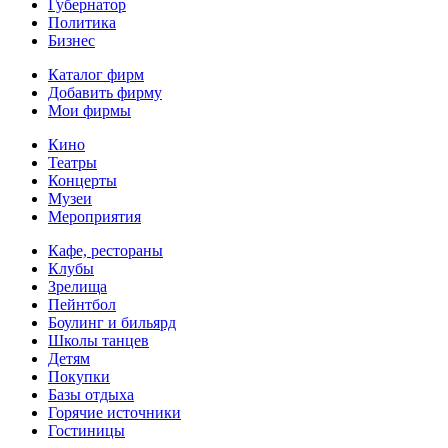
Губернатор
Политика
Бизнес
Каталог фирм
Добавить фирму
Мои фирмы
Кино
Театры
Концерты
Музеи
Мероприятия
Кафе, рестораны
Клубы
Зрелища
Пейнтбол
Боулинг и бильярд
Школы танцев
Детям
Покупки
Базы отдыха
Горячие источники
Гостиницы