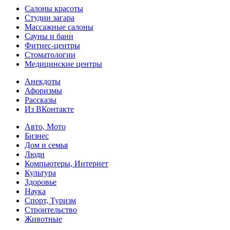
Салоны красоты
Студии загара
Массажные салоны
Сауны и бани
Фитнес-центры
Стоматологии
Медицинские центры
Анекдоты
Афоризмы
Рассказы
Из ВКонтакте
Авто, Мото
Бизнес
Дом и семья
Люди
Компьютеры, Интернет
Культура
Здоровье
Наука
Спорт, Туризм
Строительство
Животные