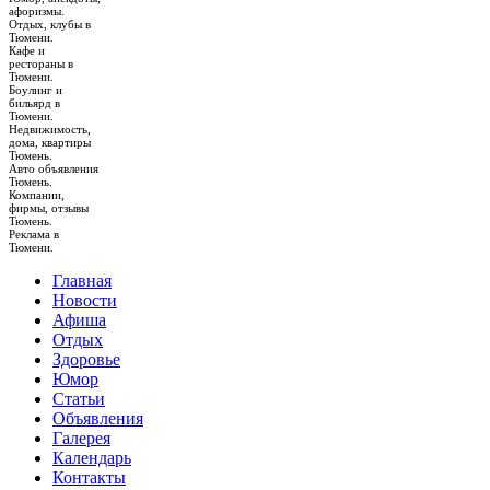
афоризмы.
Отдых, клубы в
Тюмени.
Кафе и
рестораны в
Тюмени.
Боулинг и
бильярд в
Тюмени.
Недвижимость,
дома, квартиры
Тюмень.
Авто объявления
Тюмень.
Компании,
фирмы, отзывы
Тюмень.
Реклама в
Тюмени.
Главная
Новости
Афиша
Отдых
Здоровье
Юмор
Статьи
Объявления
Галерея
Календарь
Контакты