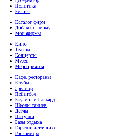
Губернатор
Политика
Бизнес
Каталог фирм
Добавить фирму
Мои фирмы
Кино
Театры
Концерты
Музеи
Мероприятия
Кафе, рестораны
Клубы
Зрелища
Пейнтбол
Боулинг и бильярд
Школы танцев
Детям
Покупки
Базы отдыха
Горячие источники
Гостиницы