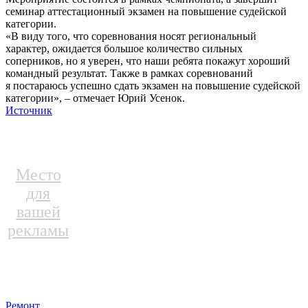
семинар аттестационный экзамен на повышение судейской
категории.
«В виду того, что соревнования носят региональный
характер, ожидается большое количество сильных
соперников, но я уверен, что наши ребята покажут хороший
командный результат. Также в рамках соревнований
я постараюсь успешно сдать экзамен на повышение судейской
категории», – отмечает Юрий Усенок.
Источник
Место
для
вашей
рекламы
Ремонт