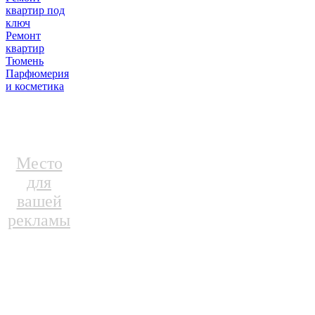
квартир под
ключ
Ремонт
квартир
Тюмень
Парфюмерия
и косметика
Место
для
вашей
рекламы