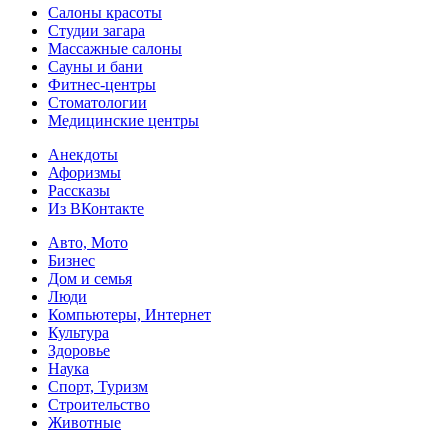
Салоны красоты
Студии загара
Массажные салоны
Сауны и бани
Фитнес-центры
Стоматологии
Медицинские центры
Анекдоты
Афоризмы
Рассказы
Из ВКонтакте
Авто, Мото
Бизнес
Дом и семья
Люди
Компьютеры, Интернет
Культура
Здоровье
Наука
Спорт, Туризм
Строительство
Животные