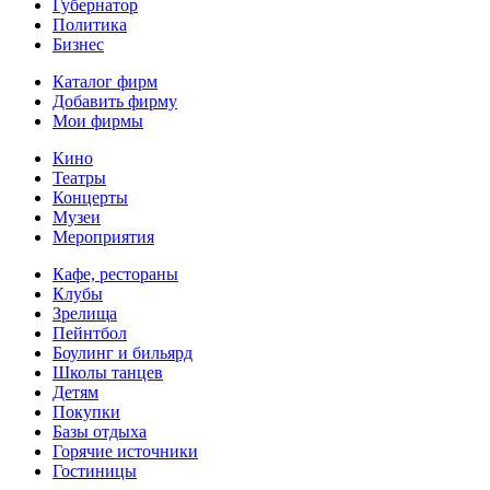
Губернатор
Политика
Бизнес
Каталог фирм
Добавить фирму
Мои фирмы
Кино
Театры
Концерты
Музеи
Мероприятия
Кафе, рестораны
Клубы
Зрелища
Пейнтбол
Боулинг и бильярд
Школы танцев
Детям
Покупки
Базы отдыха
Горячие источники
Гостиницы