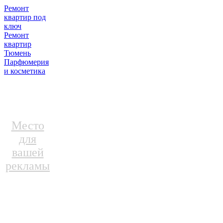
Ремонт
квартир под
ключ
Ремонт
квартир
Тюмень
Парфюмерия
и косметика
Место
для
вашей
рекламы