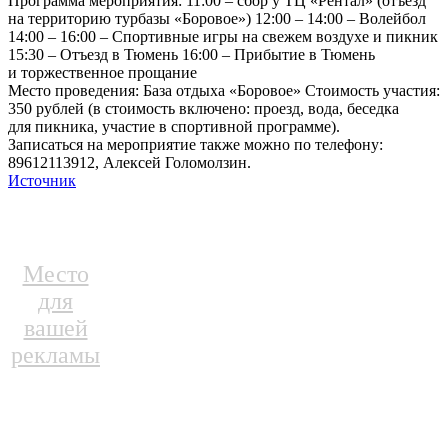
Программа мероприятия: 11:00 – сбор у ТЦ «Рентал» (отъезд
на территорию турбазы «Боровое») 12:00 – 14:00 – Волейбол
14:00 – 16:00 – Спортивные игры на свежем воздухе и пикник
15:30 – Отъезд в Тюмень 16:00 – Прибытие в Тюмень
и торжественное прощание
Место проведения: База отдыха «Боровое» Стоимость участия:
350 рублей (в стоимость включено: проезд, вода, беседка
для пикника, участие в спортивной программе).
Записаться на мероприятие также можно по телефону:
89612113912, Алексей Голомолзин.
Источник
Место
для
вашей
рекламы