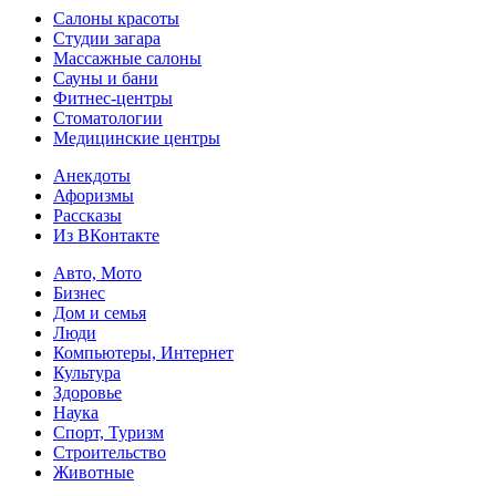
Салоны красоты
Студии загара
Массажные салоны
Сауны и бани
Фитнес-центры
Стоматологии
Медицинские центры
Анекдоты
Афоризмы
Рассказы
Из ВКонтакте
Авто, Мото
Бизнес
Дом и семья
Люди
Компьютеры, Интернет
Культура
Здоровье
Наука
Спорт, Туризм
Строительство
Животные