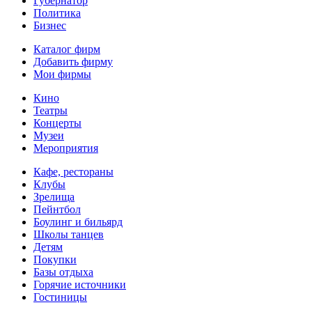
Губернатор
Политика
Бизнес
Каталог фирм
Добавить фирму
Мои фирмы
Кино
Театры
Концерты
Музеи
Мероприятия
Кафе, рестораны
Клубы
Зрелища
Пейнтбол
Боулинг и бильярд
Школы танцев
Детям
Покупки
Базы отдыха
Горячие источники
Гостиницы