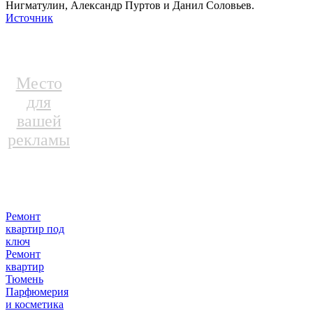
Нигматулин, Александр Пуртов и Данил Соловьев.
Источник
Место
для
вашей
рекламы
Ремонт
квартир под
ключ
Ремонт
квартир
Тюмень
Парфюмерия
и косметика