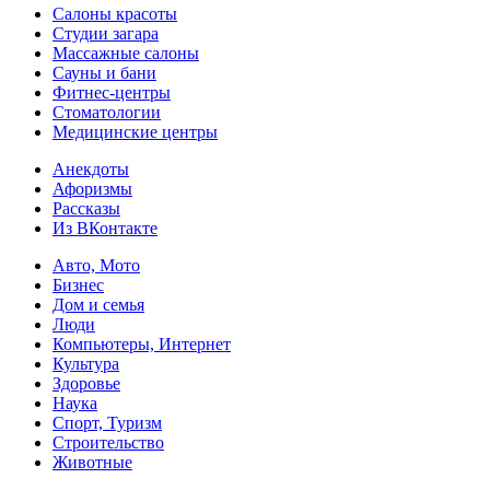
Салоны красоты
Студии загара
Массажные салоны
Сауны и бани
Фитнес-центры
Стоматологии
Медицинские центры
Анекдоты
Афоризмы
Рассказы
Из ВКонтакте
Авто, Мото
Бизнес
Дом и семья
Люди
Компьютеры, Интернет
Культура
Здоровье
Наука
Спорт, Туризм
Строительство
Животные