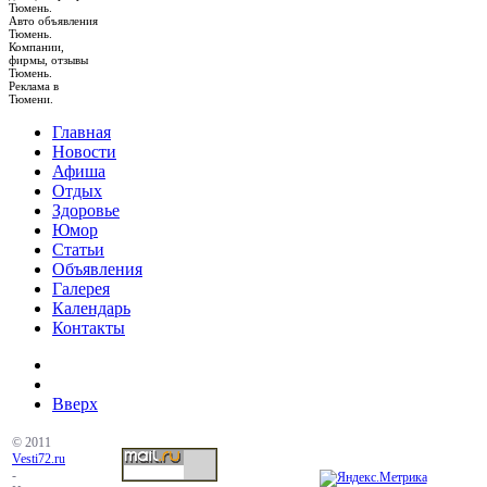
Тюмень.
Авто объявления
Тюмень.
Компании,
фирмы, отзывы
Тюмень.
Реклама в
Тюмени.
Главная
Новости
Афиша
Отдых
Здоровье
Юмор
Статьи
Объявления
Галерея
Календарь
Контакты
Вверх
© 2011
Vesti72.ru
-