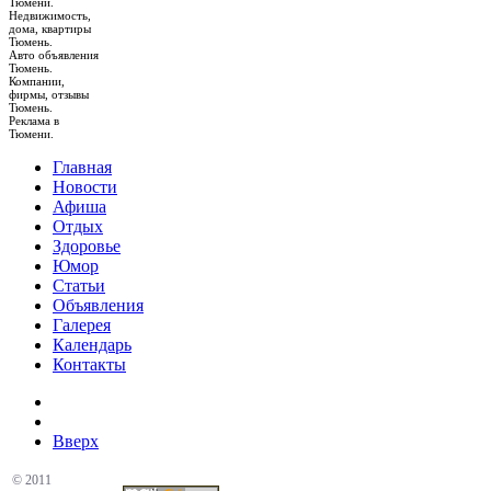
Тюмени.
Недвижимость,
дома, квартиры
Тюмень.
Авто объявления
Тюмень.
Компании,
фирмы, отзывы
Тюмень.
Реклама в
Тюмени.
Главная
Новости
Афиша
Отдых
Здоровье
Юмор
Статьи
Объявления
Галерея
Календарь
Контакты
Вверх
© 2011