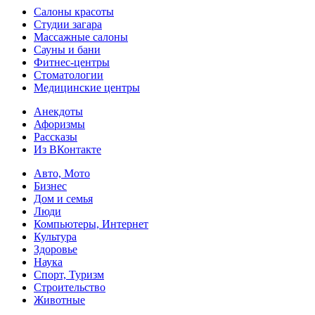
Салоны красоты
Студии загара
Массажные салоны
Сауны и бани
Фитнес-центры
Стоматологии
Медицинские центры
Анекдоты
Афоризмы
Рассказы
Из ВКонтакте
Авто, Мото
Бизнес
Дом и семья
Люди
Компьютеры, Интернет
Культура
Здоровье
Наука
Спорт, Туризм
Строительство
Животные