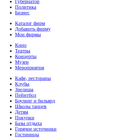
Губернатор
Политика
Бизнес
Каталог фирм
Добавить фирму
Мои фирмы
Кино
Театры
Концерты
Музеи
Мероприятия
Кафе, рестораны
Клубы
Зрелища
Пейнтбол
Боулинг и бильярд
Школы танцев
Детям
Покупки
Базы отдыха
Горячие источники
Гостиницы