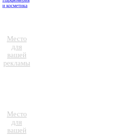
Парфюмерия
и косметика
Место
для
вашей
рекламы
Место
для
вашей