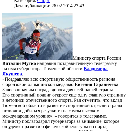
Категория:
Спорт
Дата публикации: 26.02.2014 23:43
Министр спорта России
Виталий Мутко
направил поздравительную телеграмму
на имя губернатора Тюменской области
Владимира
Якушева
.
«Поздравляю всю спортивную общественность региона
с бронзовой олимпийской медалью
Евгения Гараничева
.
Завоеванная им награда дорога для всей нашей страны.
Его спортивный подвиг откроет еще одну славную страницу
в летописи отечественного спорта. Рад отметить, что вклад
Тюменской области в развитие спортивной отрасли страны
позволил добиться результата на самом высоком
международном уровне», – говорится в телеграмме.
Министр поблагодарил губернатора за внимание, которое
он уделяет развитию физической культуры и спорта,