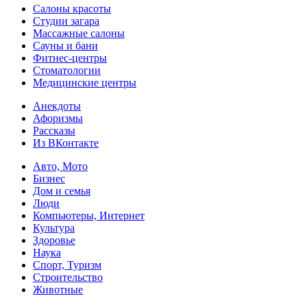
Салоны красоты
Студии загара
Массажные салоны
Сауны и бани
Фитнес-центры
Стоматологии
Медицинские центры
Анекдоты
Афоризмы
Рассказы
Из ВКонтакте
Авто, Мото
Бизнес
Дом и семья
Люди
Компьютеры, Интернет
Культура
Здоровье
Наука
Спорт, Туризм
Строительство
Животные