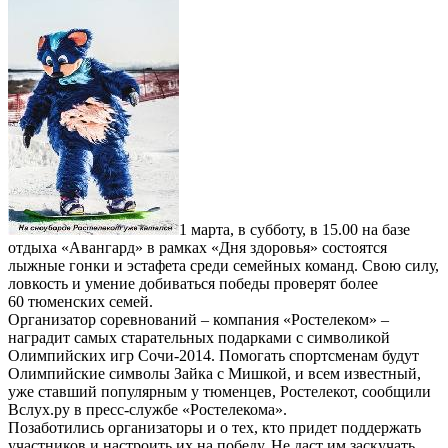
1 марта, в субботу, в 15.00 на базе
отдыха «Авангард» в рамках «Дня здоровья» состоятся
лыжные гонки и эстафета среди семейных команд. Свою силу,
ловкость и умение добиваться победы проверят более
60 тюменских семей.
Организатор соревнований – компания «Ростелеком» –
наградит самых старательных подарками с символикой
Олимпийских игр Сочи-2014. Помогать спортсменам будут
Олимпийские символы Зайка с Мишкой, и всем известный,
уже ставший популярным у тюменцев, Ростелекот, сообщили
Вслух.ру в пресс-службе «Ростелекома».
Позаботились организаторы и о тех, кто придет поддержать
участников и настроить их на победу. Не даст им заскучать