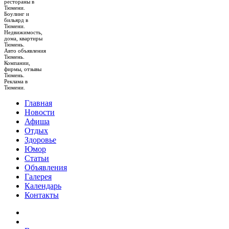
рестораны в
Тюмени.
Боулинг и
бильярд в
Тюмени.
Недвижимость,
дома, квартиры
Тюмень.
Авто объявления
Тюмень.
Компании,
фирмы, отзывы
Тюмень.
Реклама в
Тюмени.
Главная
Новости
Афиша
Отдых
Здоровье
Юмор
Статьи
Объявления
Галерея
Календарь
Контакты