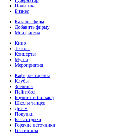
Губернатор
Политика
Бизнес
Каталог фирм
Добавить фирму
Мои фирмы
Кино
Театры
Концерты
Музеи
Мероприятия
Кафе, рестораны
Клубы
Зрелища
Пейнтбол
Боулинг и бильярд
Школы танцев
Детям
Покупки
Базы отдыха
Горячие источники
Гостиницы