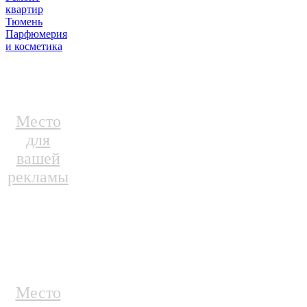
квартир
Тюмень
Парфюмерия
и косметика
Место
для
вашей
рекламы
Место