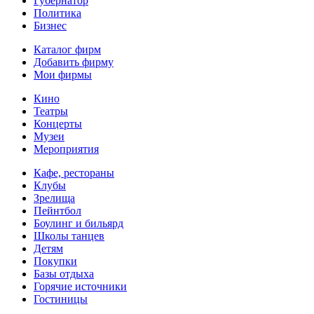
Губернатор
Политика
Бизнес
Каталог фирм
Добавить фирму
Мои фирмы
Кино
Театры
Концерты
Музеи
Мероприятия
Кафе, рестораны
Клубы
Зрелища
Пейнтбол
Боулинг и бильярд
Школы танцев
Детям
Покупки
Базы отдыха
Горячие источники
Гостиницы