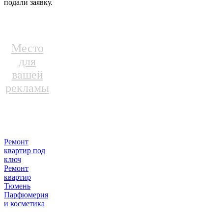
подали заявку.
Место
для
вашей
рекламы
Ремонт
квартир под
ключ
Ремонт
квартир
Тюмень
Парфюмерия
и косметика