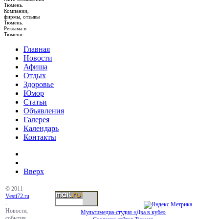
Тюмень.
Компании,
фирмы, отзывы
Тюмень.
Реклама в
Тюмени.
Главная
Новости
Афиша
Отдых
Здоровье
Юмор
Статьи
Объявления
Галерея
Календарь
Контакты
Вверх
© 2011
Vesti72.ru
-
Новости,
Мультимедиа-студия «Два в кубе»
события