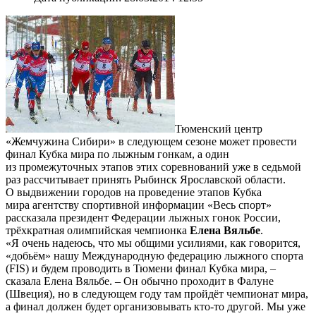
Тюменский центр
«Жемчужина Сибири» в следующем сезоне может провести
финал Кубка мира по лыжным гонкам, а один
из промежуточных этапов этих соревнований уже в седьмой
раз рассчитывает принять Рыбинск Ярославской области.
О выдвижении городов на проведение этапов Кубка
мира агентству спортивной информации «Весь спорт»
рассказала президент Федерации лыжных гонок России,
трёхкратная олимпийская чемпионка
Елена Вяльбе
.
«Я очень надеюсь, что мы общими усилиями, как говорится,
«добьём» нашу Международную федерацию лыжного спорта
(FIS) и будем проводить в Тюмени финал Кубка мира, –
сказала Елена Вяльбе. – Он обычно проходит в Фалуне
(Швеция), но в следующем году там пройдёт чемпионат мира,
а финал должен будет организовывать кто-то другой. Мы уже