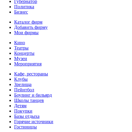
Губернатор
Политика
Бизнес
Каталог фирм
Добавить фирму
Мои фирмы
Кино
Театры
Концерты
Музеи
Мероприятия
Кафе, рестораны
Клубы
Зрелища
Пейнтбол
Боулинг и бильярд
Школы танцев
Детям
Покупки
Базы отдыха
Горячие источники
Гостиницы