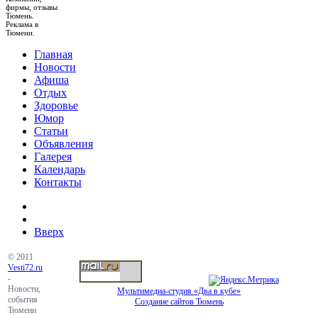
фирмы, отзывы
Тюмень.
Реклама в
Тюмени.
Главная
Новости
Афиша
Отдых
Здоровье
Юмор
Статьи
Объявления
Галерея
Календарь
Контакты
Вверх
© 2011
Vesti72.ru
-
Новости,
Мультимедиа-студия «Два в кубе»
события
Создание сайтов Тюмень
Тюмени