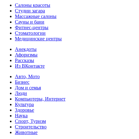
Салоны красоты
Студии загара
Массажные салоны
Сауны и бани
Фитнес-центры
Стоматологии
Медицинские центры
Анекдоты
Афоризмы
Рассказы
Из ВКонтакте
Авто, Мото
Бизнес
Дом и семья
Люди
Компьютеры, Интернет
Культура
Здоровье
Наука
Спорт, Туризм
Строительство
Животные