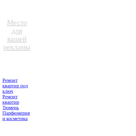
Место
для
вашей
рекламы
Ремонт
квартир под
ключ
Ремонт
квартир
Тюмень
Парфюмерия
и косметика