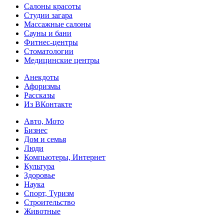
Салоны красоты
Студии загара
Массажные салоны
Сауны и бани
Фитнес-центры
Стоматологии
Медицинские центры
Анекдоты
Афоризмы
Рассказы
Из ВКонтакте
Авто, Мото
Бизнес
Дом и семья
Люди
Компьютеры, Интернет
Культура
Здоровье
Наука
Спорт, Туризм
Строительство
Животные