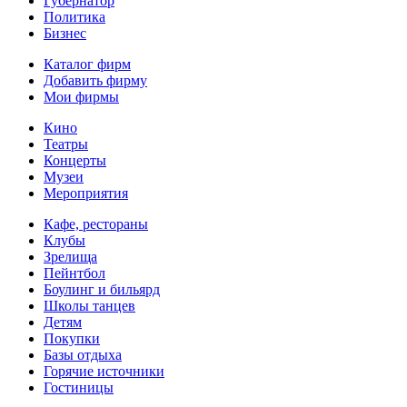
Губернатор
Политика
Бизнес
Каталог фирм
Добавить фирму
Мои фирмы
Кино
Театры
Концерты
Музеи
Мероприятия
Кафе, рестораны
Клубы
Зрелища
Пейнтбол
Боулинг и бильярд
Школы танцев
Детям
Покупки
Базы отдыха
Горячие источники
Гостиницы