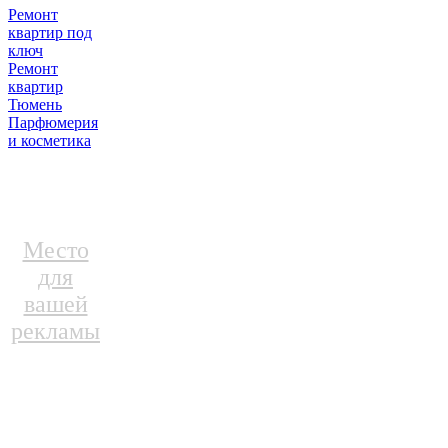
Ремонт
квартир под
ключ
Ремонт
квартир
Тюмень
Парфюмерия
и косметика
Место
для
вашей
рекламы