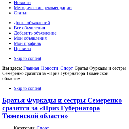
Новости
Методические рекомендации
Статьи
Доска объявлений
Все объявления
Добавить объявление
Мои объявления
Мой профиль
Правила
Skip to content
Вы здесь:
Главная
Новости
Спорт
Братья Фуркады и сестры
Семеренко сразятся за «Приз Губернатора Тюменской
области»
Skip to content
Братья Фуркады и сестры Семеренко
сразятся за «Приз Губернатора
Тюменской области»
Категория:
Спорт