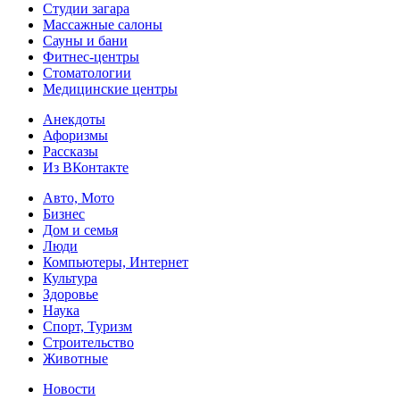
Студии загара
Массажные салоны
Сауны и бани
Фитнес-центры
Стоматологии
Медицинские центры
Анекдоты
Афоризмы
Рассказы
Из ВКонтакте
Авто, Мото
Бизнес
Дом и семья
Люди
Компьютеры, Интернет
Культура
Здоровье
Наука
Спорт, Туризм
Строительство
Животные
Новости