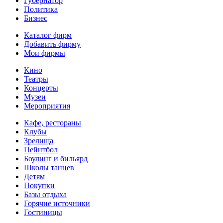
Губернатор
Политика
Бизнес
Каталог фирм
Добавить фирму
Мои фирмы
Кино
Театры
Концерты
Музеи
Мероприятия
Кафе, рестораны
Клубы
Зрелища
Пейнтбол
Боулинг и бильярд
Школы танцев
Детям
Покупки
Базы отдыха
Горячие источники
Гостиницы