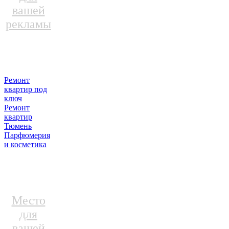
вашей
рекламы
Ремонт
квартир под
ключ
Ремонт
квартир
Тюмень
Парфюмерия
и косметика
Место
для
вашей