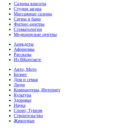
Салоны красоты
Студии загара
Массажные салоны
Сауны и бани
Фитнес-центры
Стоматологии
Медицинские центры
Анекдоты
Афоризмы
Рассказы
Из ВКонтакте
Авто, Мото
Бизнес
Дом и семья
Люди
Компьютеры, Интернет
Культура
Здоровье
Наука
Спорт, Туризм
Строительство
Животные