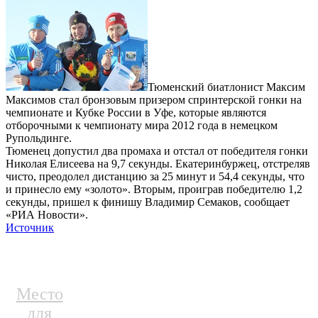
Тюменский биатлонист Максим
Максимов стал бронзовым призером спринтерской гонки на
чемпионате и Кубке России в Уфе, которые являются
отборочными к чемпионату мира 2012 года в немецком
Рупольдинге.
Тюменец допустил два промаха и отстал от победителя гонки
Николая Елисеева на 9,7 секунды. Екатеринбуржец, отстреляв
чисто, преодолел дистанцию за 25 минут и 54,4 секунды, что
и принесло ему «золото». Вторым, проиграв победителю 1,2
секунды, пришел к финишу Владимир Семаков, сообщает
«РИА Новости».
Источник
Место
для