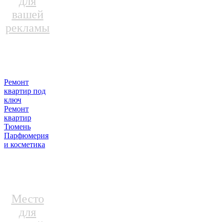
для
вашей
рекламы
Ремонт
квартир под
ключ
Ремонт
квартир
Тюмень
Парфюмерия
и косметика
Место
для