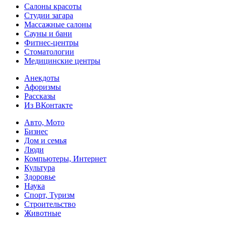
Салоны красоты
Студии загара
Массажные салоны
Сауны и бани
Фитнес-центры
Стоматологии
Медицинские центры
Анекдоты
Афоризмы
Рассказы
Из ВКонтакте
Авто, Мото
Бизнес
Дом и семья
Люди
Компьютеры, Интернет
Культура
Здоровье
Наука
Спорт, Туризм
Строительство
Животные