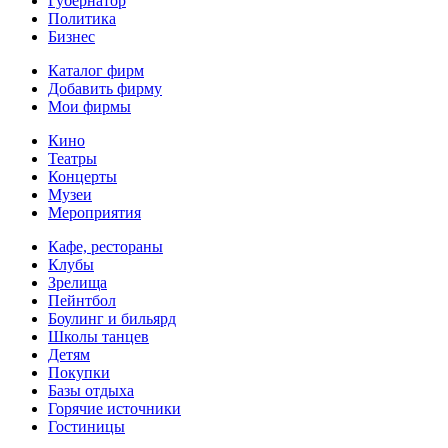
Губернатор
Политика
Бизнес
Каталог фирм
Добавить фирму
Мои фирмы
Кино
Театры
Концерты
Музеи
Мероприятия
Кафе, рестораны
Клубы
Зрелища
Пейнтбол
Боулинг и бильярд
Школы танцев
Детям
Покупки
Базы отдыха
Горячие источники
Гостиницы