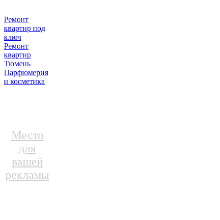
Ремонт
квартир под
ключ
Ремонт
квартир
Тюмень
Парфюмерия
и косметика
Место
для
вашей
рекламы