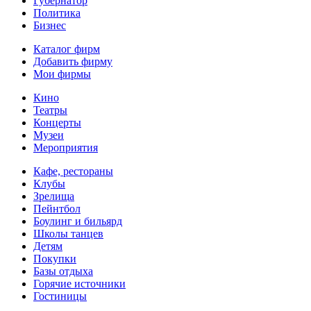
Губернатор
Политика
Бизнес
Каталог фирм
Добавить фирму
Мои фирмы
Кино
Театры
Концерты
Музеи
Мероприятия
Кафе, рестораны
Клубы
Зрелища
Пейнтбол
Боулинг и бильярд
Школы танцев
Детям
Покупки
Базы отдыха
Горячие источники
Гостиницы