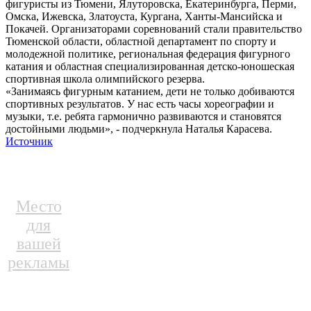
фигуристы из Тюмени, Ялуторовска, Екатеринбурга, Перми,
Омска, Ижевска, Златоуста, Кургана, Ханты-Мансийска и
Покачей. Организаторами соревнований стали правительство
Тюменской области, областной департамент по спорту и
молодежной политике, региональная федерация фигурного
катания и областная специализированная детско-юношеская
спортивная школа олимпийского резерва.
«Занимаясь фигурным катанием, дети не только добиваются
спортивных результатов. У нас есть часы хореографии и
музыки, т.е. ребята гармонично развиваются и становятся
достойными людьми», - подчеркнула Наталья Карасева.
Источник
Место
для
вашей
рекламы