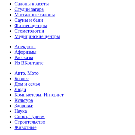
Салоны красоты
Студии загара
Массажные салоны
Сауны и бани
Фитнес-центры
Стоматологии
Медицинские центры
Анекдоты
Афоризмы
Рассказы
Из ВКонтакте
Авто, Мото
Бизнес
Дом и семья
Люди
Компьютеры, Интернет
Культура
Здоровье
Наука
Спорт, Туризм
Строительство
Животные