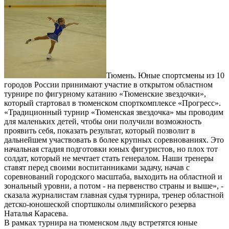
Тюмень. Юные спортсмены из 10
городов России принимают участие в открытом областном
турнире по фигурному катанию «Тюменские звездочки»,
который стартовал в тюменском спорткомплексе «Прогресс».
«Традиционный турнир «Тюменская звездочка» мы проводим
для маленьких детей, чтобы они получили возможность
проявить себя, показать результат, который позволит в
дальнейшем участвовать в более крупных соревнованиях. Это
начальная стадия подготовки юных фигуристов, но плох тот
солдат, который не мечтает стать генералом. Наши тренеры
ставят перед своими воспитанниками задачу, начав с
соревнований городского масштаба, выходить на областной и
зональный уровни, а потом - на первенство страны и выше», -
сказала журналистам главная судья турнира, тренер областной
детско-юношеской спортшколы олимпийского резерва
Наталья Карасева.
В рамках турнира на тюменском льду встретятся юные