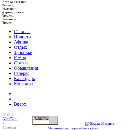
Авто объявления
Тюмень.
Компании,
фирмы, отзывы
Тюмень.
Реклама в
Тюмени.
Главная
Новости
Афиша
Отдых
Здоровье
Юмор
Статьи
Объявления
Галерея
Календарь
Контакты
Вверх
© 2011
Vesti72.ru
-
Новости,
Мультимедиа-студия «Два в кубе»