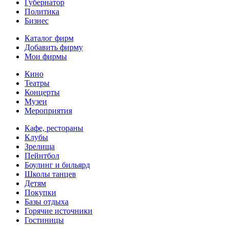
Губернатор
Политика
Бизнес
Каталог фирм
Добавить фирму
Мои фирмы
Кино
Театры
Концерты
Музеи
Мероприятия
Кафе, рестораны
Клубы
Зрелища
Пейнтбол
Боулинг и бильярд
Школы танцев
Детям
Покупки
Базы отдыха
Горячие источники
Гостиницы