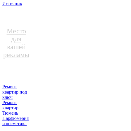
Источник
Место
для
вашей
рекламы
Ремонт
квартир под
ключ
Ремонт
квартир
Тюмень
Парфюмерия
и косметика