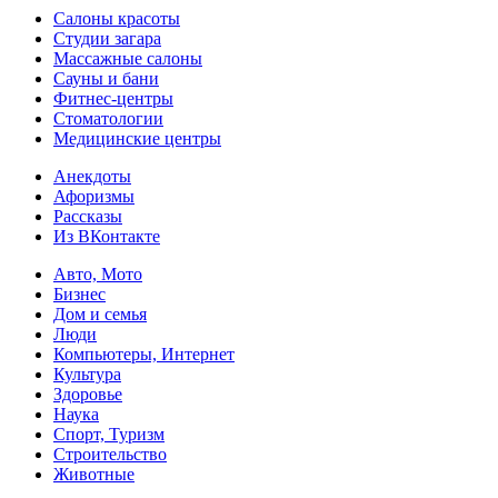
Салоны красоты
Студии загара
Массажные салоны
Сауны и бани
Фитнес-центры
Стоматологии
Медицинские центры
Анекдоты
Афоризмы
Рассказы
Из ВКонтакте
Авто, Мото
Бизнес
Дом и семья
Люди
Компьютеры, Интернет
Культура
Здоровье
Наука
Спорт, Туризм
Строительство
Животные