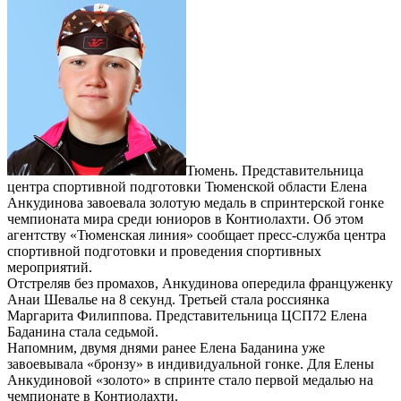
Тюмень. Представительница
центра спортивной подготовки Тюменской области Елена
Анкудинова завоевала золотую медаль в спринтерской гонке
чемпионата мира среди юниоров в Контиолахти. Об этом
агентству «Тюменская линия» сообщает пресс-служба центра
спортивной подготовки и проведения спортивных
мероприятий.
Отстреляв без промахов, Анкудинова опередила француженку
Анаи Шевалье на 8 секунд. Третьей стала россиянка
Маргарита Филиппова. Представительница ЦСП72 Елена
Баданина стала седьмой.
Напомним, двумя днями ранее Елена Баданина уже
завоевывала «бронзу» в индивидуальной гонке. Для Елены
Анкудиновой «золото» в спринте стало первой медалью на
чемпионате в Контиолахти.